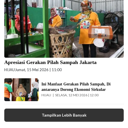
beritajakarta.id)
Apresiasi Gerakan Pilah Sampah Jakarta
HIJAU
Jumat, 15 Mei 2026 | 11:00
Ilustarsi gerakan
Ini Manfaat Gerakan Pilah Sampah, Di
pilah sampah rumah.
antaranya Dorong Ekonomi Sirkular
(Foto: Istimewa-
HIJAU
SELASA, 12 MEI 2026 | 12:00
beritajakarta.id)
Tampilkan Lebih Banyak