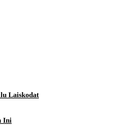
lu Laiskodat
 Ini