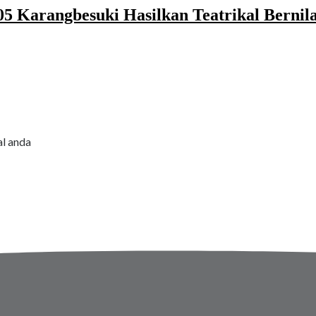
 Karangbesuki Hasilkan Teatrikal Bernil
al anda