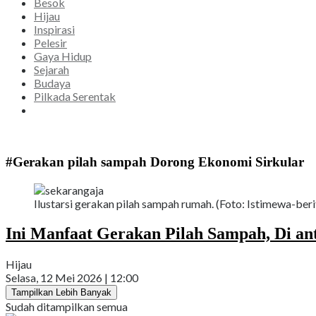
Besok
Hijau
Inspirasi
Pelesir
Gaya Hidup
Sejarah
Budaya
Pilkada Serentak
#Gerakan pilah sampah Dorong Ekonomi Sirkular
Ilustarsi gerakan pilah sampah rumah. (Foto: Istimewa-beri
Ini Manfaat Gerakan Pilah Sampah, Di a
Hijau
Selasa, 12 Mei 2026 | 12:00
Tampilkan Lebih Banyak
Sudah ditampilkan semua