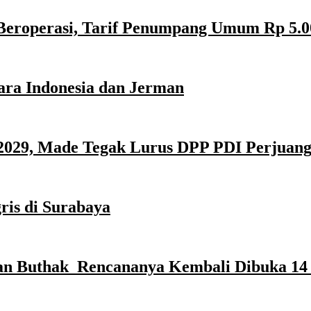
Beroperasi, Tarif Penumpang Umum Rp 5.0
ara Indonesia dan Jerman
029, Made Tegak Lurus DPP PDI Perjuan
ris di Surabaya
n Buthak Rencananya Kembali Dibuka 14 