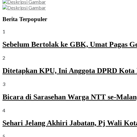
Berita Terpopuler
1
Sebelum Bertolak ke GBK, Umat Pagas G
2
Ditetapkan KPU, Ini Anggota DPRD Kota 
3
Bicara di Sarasehan Warga NTT se-Malang
4
Sehari Jelang Akhiri Jabatan, Pj Wali K
5