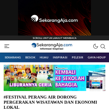
Informasi Inspirasi Malang Raya
Sekarangaja
SEKARANG
BESOK
HIJAU
INSPIRASI
PELESIR
GAYA HIDUP
#FESTIVAL PERANG AIR DORONG
PERGERAKAN WISATAWAN DAN EKONOMI
LOKAL