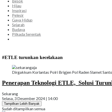
Besok
Hijau
Inspirasi
Pelesir
Gaya Hidup
Sejarah
Budaya
Pilkada Serentak
#ETLE turunkan kecelakaan
Dirgakkum Korlantas Polri Brigjen Pol Raden Slamet Santos
Penerapan Teknologi ETLE, Solusi Turun
Sekarang
Selasa, 3 Desember 2024 | 14:00
Tampilkan Lebih Banyak
Sudah ditampilkan semua