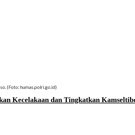
o. (Foto: humas.polri.go.id)
kan Kecelakaan dan Tingkatkan Kamseltibc