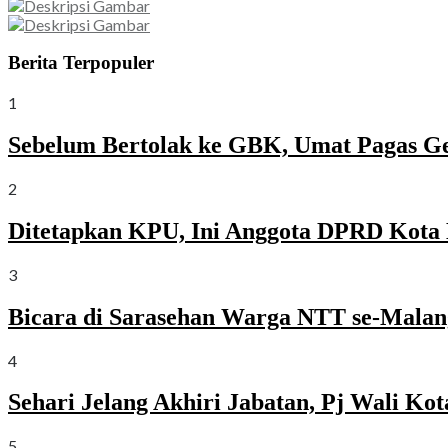
Berita Terpopuler
1
Sebelum Bertolak ke GBK, Umat Pagas G
2
Ditetapkan KPU, Ini Anggota DPRD Kota 
3
Bicara di Sarasehan Warga NTT se-Malang
4
Sehari Jelang Akhiri Jabatan, Pj Wali K
5