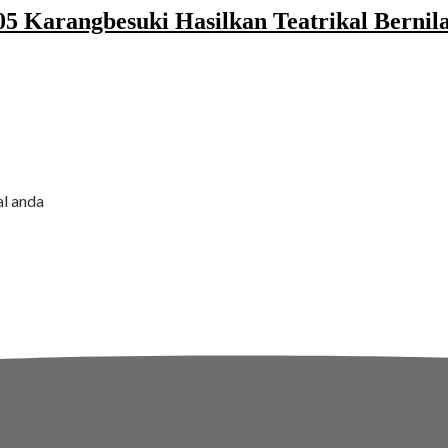
 Karangbesuki Hasilkan Teatrikal Bernil
al anda