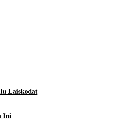
lu Laiskodat
 Ini