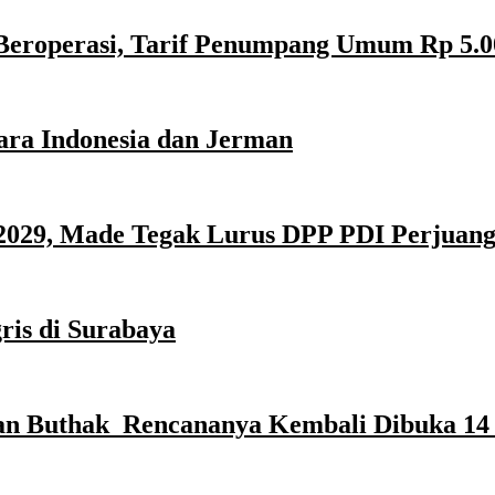
Beroperasi, Tarif Penumpang Umum Rp 5.0
ara Indonesia dan Jerman
029, Made Tegak Lurus DPP PDI Perjuan
ris di Surabaya
n Buthak Rencananya Kembali Dibuka 14 