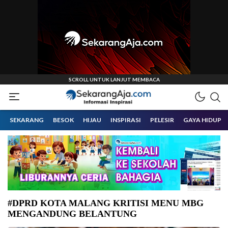
Informasi Inspirasi Malang Raya
Sekarangaja
SEKARANG
BESOK
HIJAU
INSPIRASI
PELESIR
GAYA HIDUP
#DPRD KOTA MALANG KRITISI MENU MBG
MENGANDUNG BELANTUNG