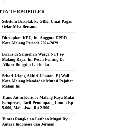
ITA TERPOPULER
Sebelum Bertolak ke GBK, Umat Pagas
Gelar Misa Bersama
Ditetapkan KPU, Ini Anggota DPRD
Kota Malang Periode 2024-2029
Bicara di Sarasehan Warga NTT se-
Malang Raya, Ini Pesan Penting Dr
Viktor Bungtilu Laiskodat
Sehari Jelang Akhiri Jabatan, Pj Wali
Kota Malang Mendadak Mutasi Pejabat
Malam Ini
Trans Jatim Koridor Malang Raya Mulai
Beroperasi, Tarif Penumpang Umum Rp
5.000, Mahasiswa Rp 2.500
Tuntas Rangkaian Latihan Mugai Ryu
Antara Indonesia dan Jerman