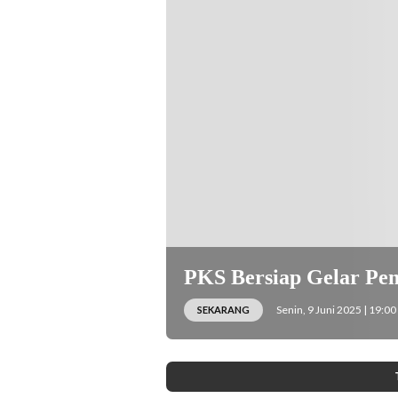
Kota Malang, Senin (9/6/2025) hari ini.
PKS Bersiap Gelar Pe
Senin, 9 Juni 2025 | 19:00
SEKARANG