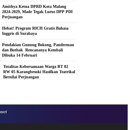
Amithya Ketua DPRD Kota Malang
2024-2029, Made Tegak Lurus DPP PDI
Perjuangan
Hebat! Program RICH Gratis Bahasa
Inggris di Surabaya
Pendakian Gunung Bokong, Panderman
dan Buthak Rencananya Kembali
Dibuka 14 Februari
Totalitas Kebersamaan Warga RT 02
0
RW 05 Karangbesuki Hasilkan Teatrikal
Bernilai Perjuangan
act