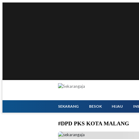
SEKARANG
BESOK
HIJAU
IN
#DPD PKS KOTA MALANG
Ketua DPD PKS Kota Malang Ernanto Djoko 