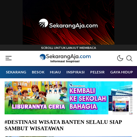
Informasi Inspirasi Malang Raya
Sekarangaja
SEKARANG
BESOK
HIJAU
INSPIRASI
PELESIR
GAYA HIDUP
#DESTINASI WISATA BANTEN SELALU SIAP
SAMBUT WISATAWAN