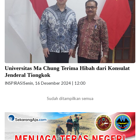
Dr Ir Stefanus Yufra M. Taneo MS, M.Sc,
Universitas Ma Chung Terima Hibah dari Konsulat
Jenderal Tiongkok
INSPIRASI
Senin, 16 Desember 2024 | 12:00
Sudah ditampilkan semua