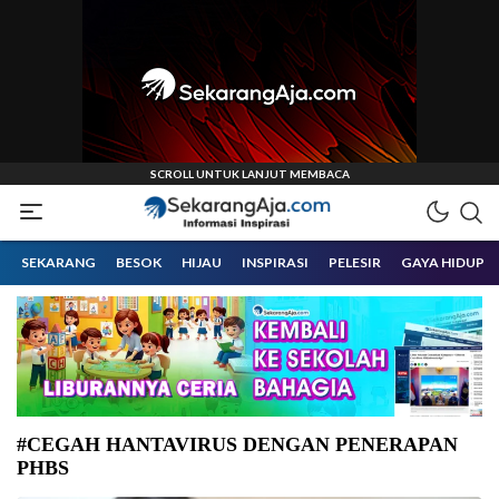
Informasi Inspirasi Malang Raya
Sekarangaja
SEKARANG
BESOK
HIJAU
INSPIRASI
PELESIR
GAYA HIDUP
#CEGAH HANTAVIRUS DENGAN PENERAPAN
PHBS