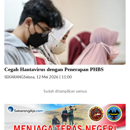
Ilustrasi Masker. (Foto: Andri Widiyanto-beritajakarta.id)
Cegah Hantavirus dengan Penerapan PHBS
SEKARANG
Selasa, 12 Mei 2026 | 11:00
Sudah ditampilkan semua