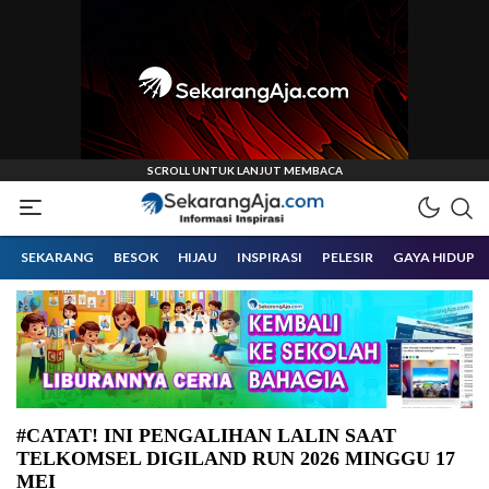
Informasi Inspirasi Malang Raya
Sekarangaja
SEKARANG
BESOK
HIJAU
INSPIRASI
PELESIR
GAYA HIDUP
#CATAT! INI PENGALIHAN LALIN SAAT
TELKOMSEL DIGILAND RUN 2026 MINGGU 17
MEI