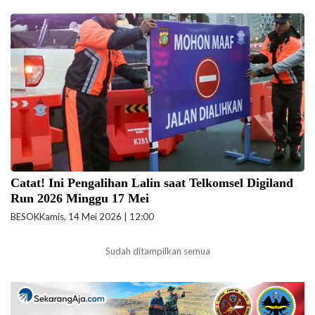
Ilustrasi Dishub DKI Jakarta rekayasa lalin. (Foto: Doc-
beritajakarta.id/ilustrasi)
Catat! Ini Pengalihan Lalin saat Telkomsel Digiland
Run 2026 Minggu 17 Mei
BESOK
Kamis, 14 Mei 2026 | 12:00
Sudah ditampilkan semua