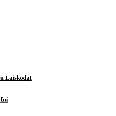
lu Laiskodat
Ini