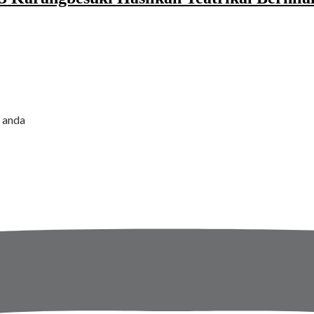
l anda