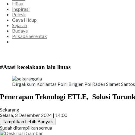
Hijau
Inspirasi
Pelesir
Gaya Hidup
Sejarah
Budaya
Pilkada Serentak
#Atasi kecelakaan lalu lintas
Dirgakkum Korlantas Polri Brigjen Pol Raden Slamet Santoso
Penerapan Teknologi ETLE, Solusi Turunk
Sekarang
Selasa, 3 Desember 2024 | 14:00
Tampilkan Lebih Banyak
Sudah ditampilkan semua