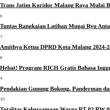
Trans Jatim Koridor Malang Raya Mulai B
6
Tuntas Rangkaian Latihan Mugai Ryu Anta
7
Amithya Ketua DPRD Kota Malang 2024-2
8
Hebat! Program RICH Gratis Bahasa Inggr
9
Pendakian Gunung Bokong, Panderman da
10
Totalitas Kebersamaan Warga RT 02 RW 05