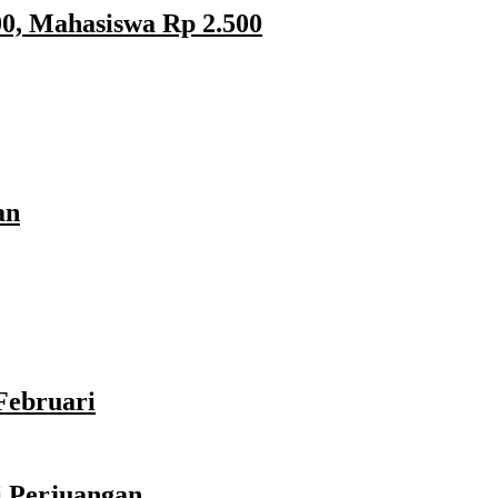
0, Mahasiswa Rp 2.500
an
Februari
i Perjuangan