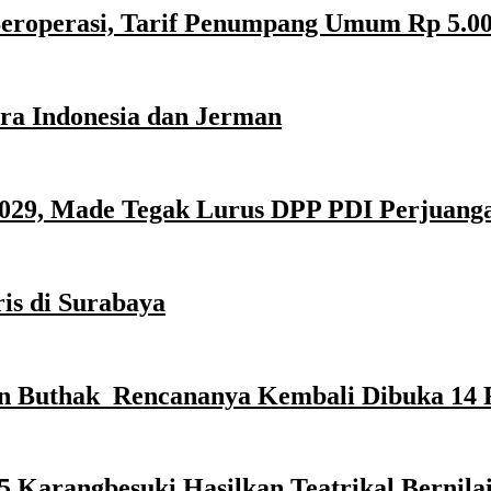
eroperasi, Tarif Penumpang Umum Rp 5.00
ra Indonesia dan Jerman
029, Made Tegak Lurus DPP PDI Perjuang
is di Surabaya
n Buthak Rencananya Kembali Dibuka 14 
 Karangbesuki Hasilkan Teatrikal Bernila