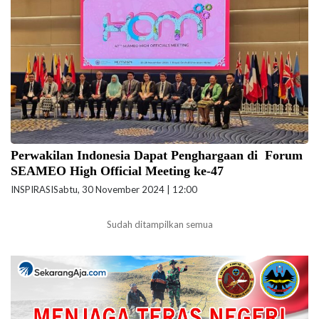
Termasuk ada apresiasi berupa sejumlah penghargaan untuk
perwakilan Indonesia. (foto: Biro Kerja Sama dan Hubungan Masyarakat
Kemendikdasmen)
Perwakilan Indonesia Dapat Penghargaan di Forum
SEAMEO High Official Meeting ke-47
INSPIRASI
Sabtu, 30 November 2024 | 12:00
Sudah ditampilkan semua