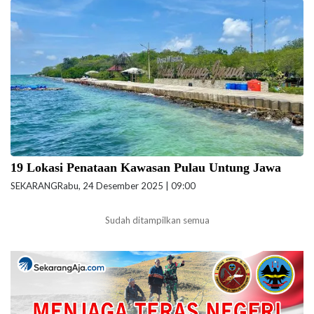
Desa Wisata di Pulau Untung Jawa. (Foto: Anita Karyati-
beritajakarta.id)
19 Lokasi Penataan Kawasan Pulau Untung Jawa
SEKARANG
Rabu, 24 Desember 2025 | 09:00
Sudah ditampilkan semua