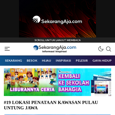
Informasi Inspirasi Malang Raya
Sekarangaja
SEKARANG
BESOK
HIJAU
INSPIRASI
PELESIR
GAYA HIDUP
#19 LOKASI PENATAAN KAWASAN PULAU
UNTUNG JAWA