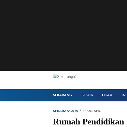
SEKARANG
BESOK
HIJAU
IN
SEKARANGAJA
SEKARANG
Rumah Pendidikan R