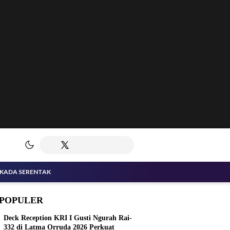
LKADA SERENTAK
POPULER
Deck Reception KRI I Gusti Ngurah Rai-
332 di Latma Orruda 2026 Perkuat