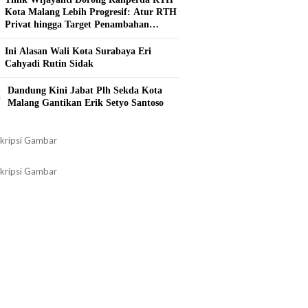
Kota Malang Lebih Progresif: Atur RTH
Privat hingga Target Penambahan
Tahunan
Ini Alasan Wali Kota Surabaya Eri
Cahyadi Rutin Sidak
0
Dandung Kini Jabat Plh Sekda Kota
Malang Gantikan Erik Setyo Santoso