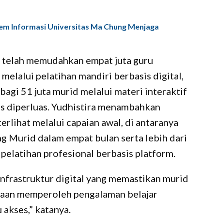
tem Informasi Universitas Ma Chung Menjaga
 telah memudahkan empat juta guru
lalui pelatihan mandiri berbasis digital,
agi 51 juta murid melalui materi interaktif
us diperluas. Yudhistira menambahkan
erlihat melalui capaian awal, di antaranya
ng Murid dalam empat bulan serta lebih dari
pelatihan profesional berbasis platform.
nfrastruktur digital yang memastikan murid
taan memperoleh pengalaman belajar
 akses,” katanya.