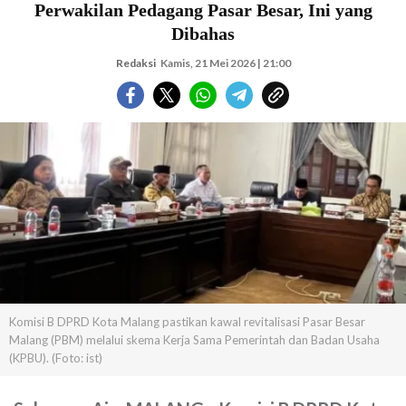
Perwakilan Pedagang Pasar Besar, Ini yang
Dibahas
Redaksi
Kamis, 21 Mei 2026 | 21:00
Komisi B DPRD Kota Malang pastikan kawal revitalisasi Pasar Besar
Malang (PBM) melalui skema Kerja Sama Pemerintah dan Badan Usaha
(KPBU). (Foto: ist)