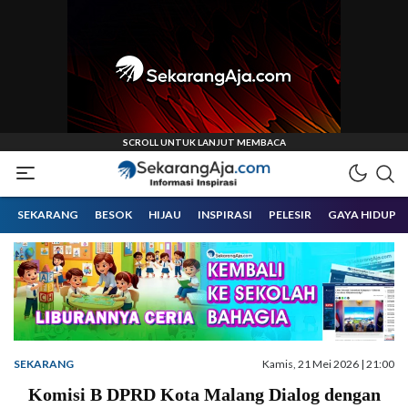
Informasi Inspirasi Malang Raya
Sekarangaja
SEKARANG
BESOK
HIJAU
INSPIRASI
PELESIR
GAYA HIDUP
SEKARANG
Kamis, 21 Mei 2026 | 21:00
Komisi B DPRD Kota Malang Dialog dengan