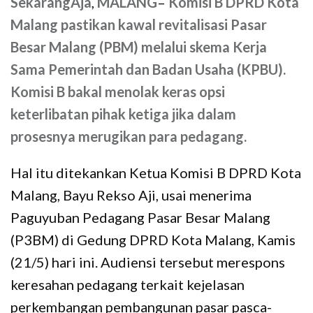
SekarangAja
,
MALANG
–
Komisi B DPRD Kota
Malang pastikan kawal revitalisasi Pasar
Besar Malang (PBM) melalui skema Kerja
Sama Pemerintah dan Badan Usaha (KPBU).
Komisi B bakal menolak keras opsi
keterlibatan pihak ketiga jika dalam
prosesnya merugikan para pedagang.
Hal itu ditekankan Ketua Komisi B DPRD Kota
Malang, Bayu Rekso Aji, usai menerima
Paguyuban Pedagang Pasar Besar Malang
(P3BM) di Gedung DPRD Kota Malang, Kamis
(21/5) hari ini. Audiensi tersebut merespons
keresahan pedagang terkait kejelasan
perkembangan pembangunan pasar pasca-