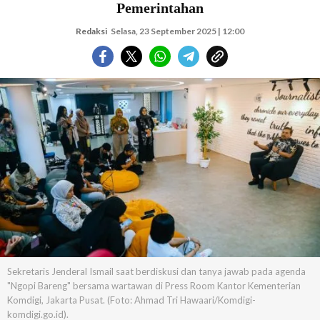
Pemerintahan
Redaksi
Selasa, 23 September 2025 | 12:00
Sekretaris Jenderal Ismail saat berdiskusi dan tanya jawab pada agenda
"Ngopi Bareng" bersama wartawan di Press Room Kantor Kementerian
Komdigi, Jakarta Pusat. (Foto: Ahmad Tri Hawaari/Komdigi-
komdigi.go.id).