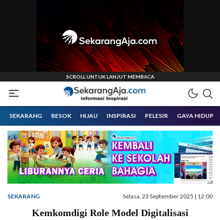
Informasi Inspirasi Malang Raya
Sekarangaja
SEKARANG
BESOK
HIJAU
INSPIRASI
PELESIR
GAYA HIDUP
SEKARANG
Selasa, 23 September 2025 | 12:00
Kemkomdigi Role Model Digitalisasi