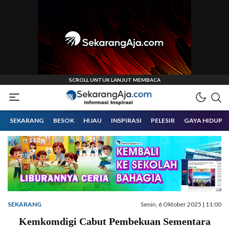
Informasi Inspirasi Malang Raya
Sekarangaja
SEKARANG
BESOK
HIJAU
INSPIRASI
PELESIR
GAYA HIDUP
SEKARANG
Senin, 6 Oktober 2025 | 11:00
Kemkomdigi Cabut Pembekuan Sementara