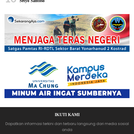
Setyo Santoso
IKUTI KAMI
Dapatkan informasi terkini dan terbaru langsung dari media sosial
anda