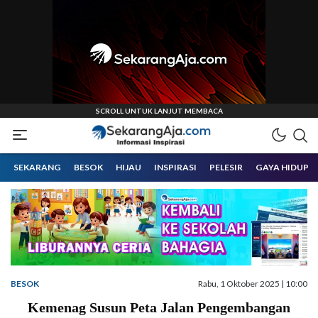
Informasi Inspirasi Malang Raya
Sekarangaja
SEKARANG
BESOK
HIJAU
INSPIRASI
PELESIR
GAYA HIDUP
BESOK
Rabu, 1 Oktober 2025 | 10:00
Kemenag Susun Peta Jalan Pengembangan