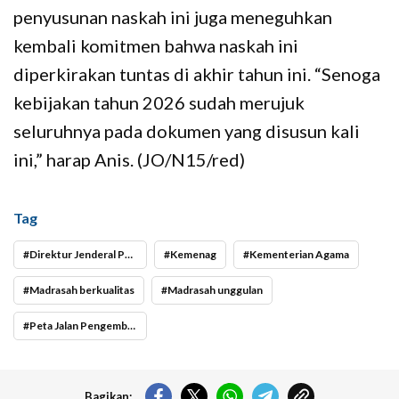
penyusunan naskah ini juga meneguhkan
kembali komitmen bahwa naskah ini
diperkirakan tuntas di akhir tahun ini. “Senoga
kebijakan tahun 2026 sudah merujuk
seluruhnya pada dokumen yang disusun kali
ini,” harap Anis. (JO/N15/red)
Tag
Direktur Jenderal Pendidikan Islam Amien Suyitno
Kemenag
Kementerian Agama
Madrasah berkualitas
Madrasah unggulan
Peta Jalan Pengembangan Madrasah 2025-2029
Bagikan: