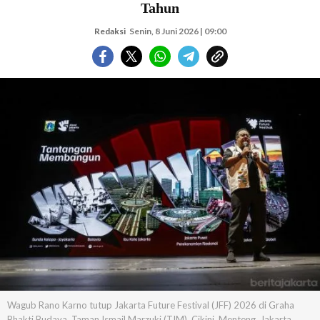
Tahun
Redaksi
Senin, 8 Juni 2026 | 09:00
Wagub Rano Karno tutup Jakarta Future Festival (JFF) 2026 di Graha
Bhakti Budaya, Taman Ismail Marzuki (TIM), Cikini, Menteng, Jakarta