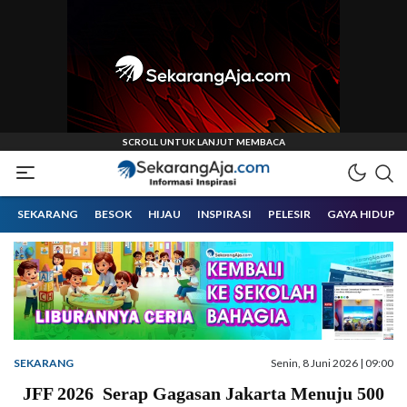
Informasi Inspirasi Malang Raya
Sekarangaja
SEKARANG
BESOK
HIJAU
INSPIRASI
PELESIR
GAYA HIDUP
SEKARANG
Senin, 8 Juni 2026 | 09:00
JFF 2026 Serap Gagasan Jakarta Menuju 500