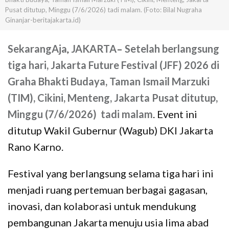
Pusat ditutup, Minggu (7/6/2026) tadi malam. (Foto: Bilal Nugraha
Ginanjar-beritajakarta.id)
SekarangAja
,
JAKARTA
–
Setelah berlangsung
tiga hari, Jakarta Future Festival (JFF) 2026 di
Graha Bhakti Budaya, Taman Ismail Marzuki
(TIM), Cikini, Menteng, Jakarta Pusat ditutup,
Minggu (7/6/2026) tadi malam
. Event ini
ditutup Wakil Gubernur (Wagub) DKI Jakarta
Rano Karno.
Festival yang berlangsung selama tiga hari ini
menjadi ruang pertemuan berbagai gagasan,
inovasi, dan kolaborasi untuk mendukung
pembangunan Jakarta menuju usia lima abad