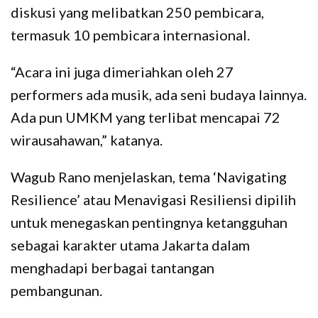
diskusi yang melibatkan 250 pembicara,
termasuk 10 pembicara internasional.
“Acara ini juga dimeriahkan oleh 27
performers ada musik, ada seni budaya lainnya.
Ada pun UMKM yang terlibat mencapai 72
wirausahawan,” katanya.
Wagub Rano menjelaskan, tema ‘Navigating
Resilience’ atau Menavigasi Resiliensi dipilih
untuk menegaskan pentingnya ketangguhan
sebagai karakter utama Jakarta dalam
menghadapi berbagai tantangan
pembangunan.