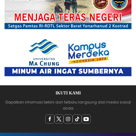
IKUTI KAMI
Dapatkan informasi terkini dan terbaru langsung dari media sosial
anda