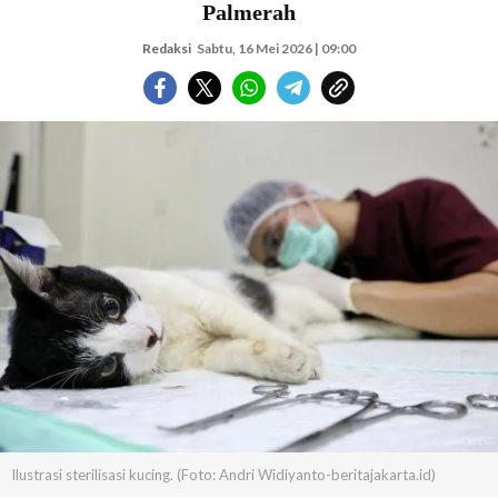
Palmerah
Redaksi
Sabtu, 16 Mei 2026 | 09:00
Ilustrasi sterilisasi kucing. (Foto: Andri Widiyanto-beritajakarta.id)