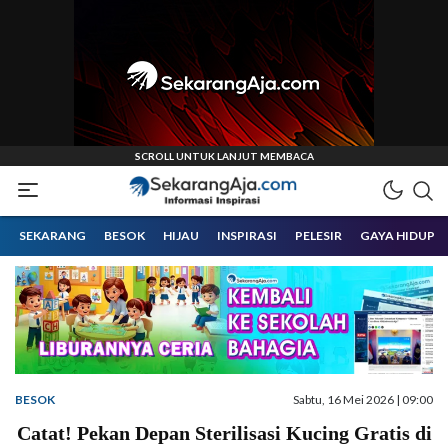
Informasi Inspirasi Malang Raya
Sekarangaja
SEKARANG
BESOK
HIJAU
INSPIRASI
PELESIR
GAYA HIDUP
BESOK
Sabtu, 16 Mei 2026 | 09:00
Catat! Pekan Depan Sterilisasi Kucing Gratis di