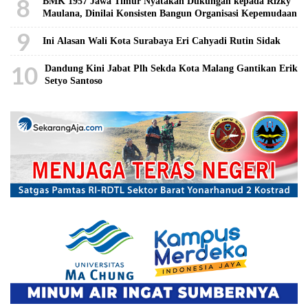
8
BMK 1957 Jawa Timur Nyatakan Dukungan kepada Rizky
Maulana, Dinilai Konsisten Bangun Organisasi Kepemudaan
9
Ini Alasan Wali Kota Surabaya Eri Cahyadi Rutin Sidak
10
Dandung Kini Jabat Plh Sekda Kota Malang Gantikan Erik
Setyo Santoso