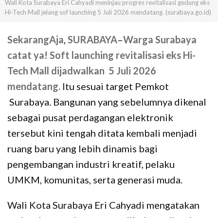
Wali Kota Surabaya Eri Cahyadi meninjau progres revitalisasi gedung eks
Hi-Tech Mall jelang sof launching 5 Juli 2026 mendatang. (surabaya.go.id)
SekarangAja
,
SURABAYA
–
Warga Surabaya
catat ya! Soft launching revitalisasi eks Hi-
Tech Mall dijadwalkan 5 Juli 2026
mendatang.
Itu sesuai target Pemkot
Surabaya. Bangunan yang sebelumnya dikenal
sebagai pusat perdagangan elektronik
tersebut kini tengah ditata kembali menjadi
ruang baru yang lebih dinamis bagi
pengembangan industri kreatif, pelaku
UMKM, komunitas, serta generasi muda.
Wali Kota Surabaya Eri Cahyadi mengatakan