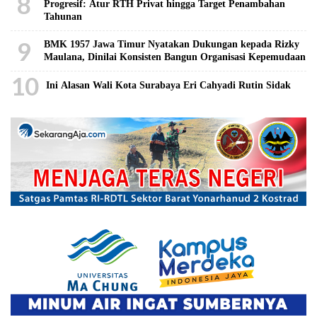
8
Progresif: Atur RTH Privat hingga Target Penambahan
Tahunan
9
BMK 1957 Jawa Timur Nyatakan Dukungan kepada Rizky
Maulana, Dinilai Konsisten Bangun Organisasi Kepemudaan
10
Ini Alasan Wali Kota Surabaya Eri Cahyadi Rutin Sidak