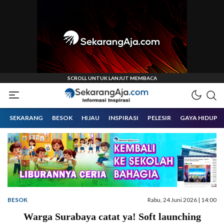
Informasi Inspirasi Malang Raya
Sekarangaja
SEKARANG
BESOK
HIJAU
INSPIRASI
PELESIR
GAYA HIDUP
BESOK
Rabu, 24 Juni 2026 | 14:00
Warga Surabaya catat ya! Soft launching