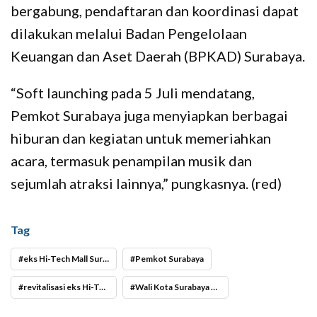
bergabung, pendaftaran dan koordinasi dapat
dilakukan melalui Badan Pengelolaan
Keuangan dan Aset Daerah (BPKAD) Surabaya.
“Soft launching pada 5 Juli mendatang,
Pemkot Surabaya juga menyiapkan berbagai
hiburan dan kegiatan untuk memeriahkan
acara, termasuk penampilan musik dan
sejumlah atraksi lainnya,” pungkasnya. (red)
Tag
eks Hi-Tech Mall Surabaya
Pemkot Surabaya
revitalisasi eks Hi-Tech Mall Surabaya
Wali Kota Surabaya Eri Cahyadi