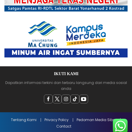
IKUTI KAMI
Dapatkan informasi terkini dan terbaru langsung dari media sosial
anda
Tentang Kami
Privacy Policy
Pedoman Media Siber
Contact