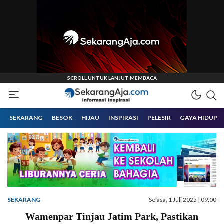
Informasi Inspirasi Malang Raya
Sekarangaja
SEKARANG
BESOK
HIJAU
INSPIRASI
PELESIR
GAYA HIDUP
SEKARANG
Selasa, 1 Juli 2025 | 09:00
Wamenpar Tinjau Jatim Park, Pastikan