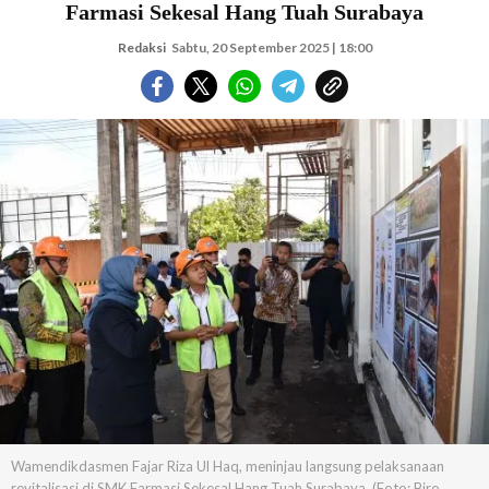
Farmasi Sekesal Hang Tuah Surabaya
Redaksi
Sabtu, 20 September 2025 | 18:00
Wamendikdasmen Fajar Riza Ul Haq, meninjau langsung pelaksanaan
revitalisasi di SMK Farmasi Sekesal Hang Tuah Surabaya. (Foto: Biro