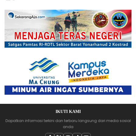
IKUTI KAMI
Dapatkan informasi terkini dan terbaru langsung dari media sosial
anda