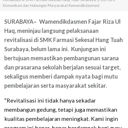
Komunikasi dan Hubungan Masyarakat Kemendikdasmen)
SURABAYA
–
Wamendikdasmen Fajar Riza Ul
Haq, meninjau langsung pelaksanaan
revitalisasi di SMK Farmasi Sekesal Hang Tuah
Surabaya, belum lama ini. Kunjungan ini
bertujuan memastikan pembangunan sarana
dan prasarana sekolah berjalan sesuai target,
sekaligus memberi dampak nyata bagi mutu
pembelajaran serta masyarakat sekitar.
“Revitalisasi ini tidak hanya sekadar
membangun gedung, tetapi juga memastikan
kualitas pembelajaran meningkat. Kami ingin
program ini benar-benar berdampak bagi guru,