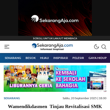
Informasi Inspirasi Malang Raya
Sekarangaja
SEKARANG
BESOK
HIJAU
INSPIRASI
PELESIR
GAYA HIDUP
SEKARANG
Sabtu, 20 September 2025 | 18:00
Wamendikdasmen Tinjau Revitalisasi SMK