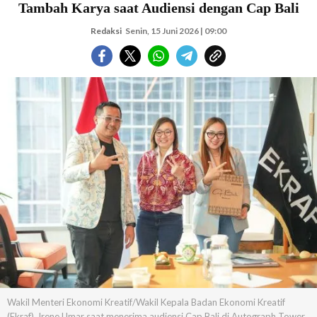
Tambah Karya saat Audiensi dengan Cap Bali
Redaksi
Senin, 15 Juni 2026 | 09:00
Wakil Menteri Ekonomi Kreatif/Wakil Kepala Badan Ekonomi Kreatif
(Ekraf), Irene Umar saat menerima audiensi Cap Bali di Autograph Tower,