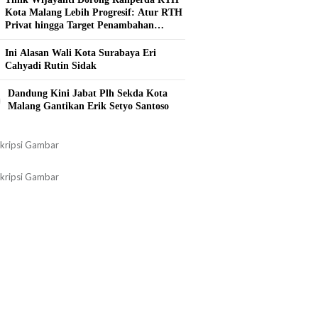
Kota Malang Lebih Progresif: Atur RTH
Privat hingga Target Penambahan
Tahunan
Ini Alasan Wali Kota Surabaya Eri
Cahyadi Rutin Sidak
0
Dandung Kini Jabat Plh Sekda Kota
Malang Gantikan Erik Setyo Santoso