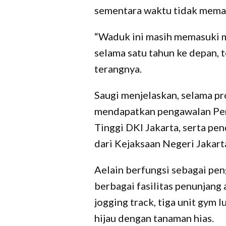
sementara waktu tidak mema
“Waduk ini masih memasuki m
selama satu tahun ke depan, 
terangnya.
Saugi menjelaskan, selama pro
mendapatkan pengawalan Pem
Tinggi DKI Jakarta, serta p
dari Kejaksaan Negeri Jakar
Aelain berfungsi sebagai peng
berbagai fasilitas penunjang 
jogging track, tiga unit gym 
hijau dengan tanaman hias.