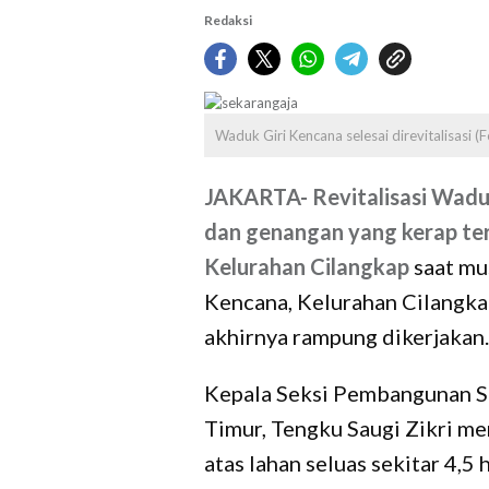
Redaksi
Waduk Giri Kencana selesai direvitalisasi (F
JAKARTA-
Revitalisasi Wadu
dan genangan yang kerap ter
Kelurahan Cilangkap
saat mus
Kencana, Kelurahan Cilangka
akhirnya rampung dikerjakan.
Kepala Seksi Pembangunan Su
Timur, Tengku Saugi Zikri men
atas lahan seluas sekitar 4,5