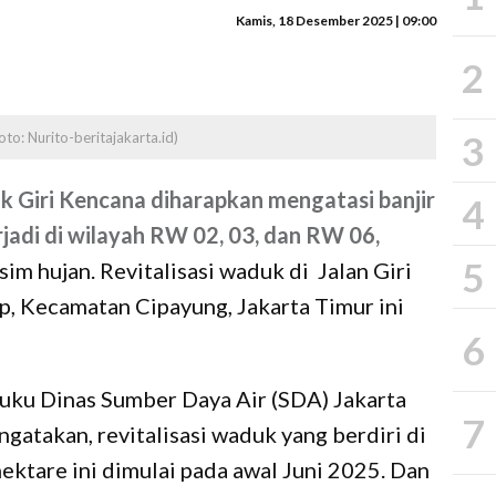
Kamis, 18 Desember 2025 | 09:00
2
3
oto: Nurito-beritajakarta.id)
k Giri Kencana diharapkan mengatasi banjir
4
jadi di wilayah RW 02, 03, dan RW 06,
5
im hujan. Revitalisasi waduk di Jalan Giri
p, Kecamatan Cipayung, Jakarta Timur ini
6
ku Dinas Sumber Daya Air (SDA) Jakarta
7
gatakan, revitalisasi waduk yang berdiri di
 hektare ini dimulai pada awal Juni 2025. Dan