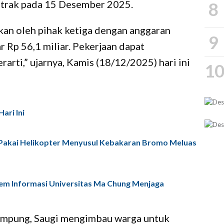
ontrak pada 15 Desember 2025.
8
kan oleh pihak ketiga dengan anggaran
9
 Rp 56,1 miliar. Pekerjaan dapat
rarti,” ujarnya, Kamis (18/12/2025) hari ini
1
ari Ini
akai Helikopter Menyusul Kebakaran Bromo Meluas
tem Informasi Universitas Ma Chung Menjaga
 rampung, Saugi mengimbau warga untuk