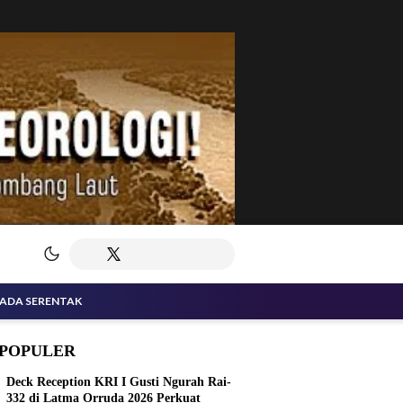
KADA SERENTAK
POPULER
Deck Reception KRI I Gusti Ngurah Rai-
332 di Latma Orruda 2026 Perkuat