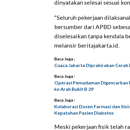
dinyatakan selesai sesuai k
“Seluruh pekerjaan dilaksana
bersumber dari APBD sebesar
diselesaikan tanpa kendala be
melansir beritajakarta.id.
Baca Juga :
Cuaca Jakarta Diprakirakan Cerah H
Baca Juga :
Operasi Pemadaman Digencarkan P
ke Arah Bukit B 29
Baca Juga :
Kolaborasi Dosen Farmasi dan Sis
Kepatuhan Pasien Diabetes
Meski pekerjaan fisik telah