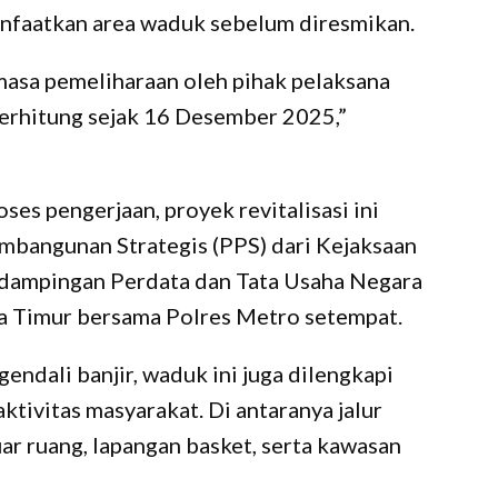
nfaatkan area waduk sebelum diresmikan.
asa pemeliharaan oleh pihak pelaksana
terhitung sejak 16 Desember 2025,”
ses pengerjaan, proyek revitalisasi ini
bangunan Strategis (PPS) dari Kejaksaan
endampingan Perdata dan Tata Usaha Negara
ta Timur bersama Polres Metro setempat.
endali banjir, waduk ini juga dilengkapi
aktivitas masyarakat. Di antaranya jalur
luar ruang, lapangan basket, serta kawasan