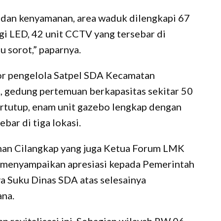
dan kenyamanan, area waduk dilengkapi 67
gi LED, 42 unit CCTV yang tersebar di
pu sorot,” paparnya.
tor pengelola Satpel SDA Kecamatan
, gedung pertemuan berkapasitas sekitar 50
ertutup, enam unit gazebo lengkap dengan
ebar di tiga lokasi.
an Cilangkap yang juga Ketua Forum LMK
i menyampaikan apresiasi kepada Pemerintah
a Suku Dinas SDA atas selesainya
ana.