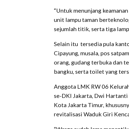
“Untuk menunjang keamanan 
unit lampu taman berteknolo
sejumlah titik, serta tiga lam
Selain itu tersedia pula kan
Cipayung, musala, pos satpam
orang, gudang terbuka dan t
bangku, serta toilet yang ters
Anggota LMK RW 06 Kelurah
se-DKI Jakarta, Dwi Hartant
Kota Jakarta Timur, khususny
revitalisasi Waduk Giri Kenc