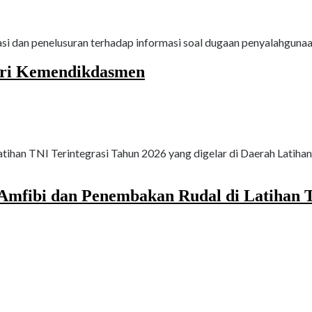
i dan penelusuran terhadap informasi soal dugaan penyalahgunaan
uri Kemendikdasmen
tihan TNI Terintegrasi Tahun 2026 yang digelar di Daerah Latiha
mfibi dan Penembakan Rudal di Latihan T