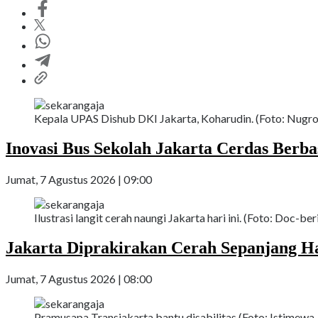
Kepala UPAS Dishub DKI Jakarta, Koharudin. (Foto: Nugroh
Inovasi Bus Sekolah Jakarta Cerdas Berbasi
Jumat, 7 Agustus 2026 | 09:00
Ilustrasi langit cerah naungi Jakarta hari ini. (Foto: Doc-ber
Jakarta Diprakirakan Cerah Sepanjang Ha
Jumat, 7 Agustus 2026 | 08:00
Pramusapa Transjakarta bantu disabilitas.(Foto: Istimewa-