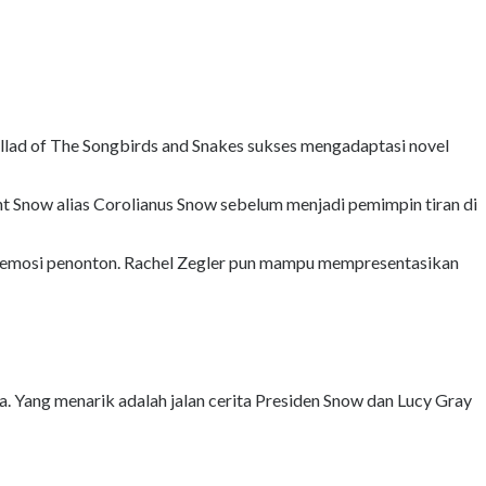
llad of The Songbirds and Snakes sukses mengadaptasi novel
ent Snow alias Corolianus Snow sebelum menjadi pemimpin tiran di
k emosi penonton. Rachel Zegler pun mampu mempresentasikan
Yang menarik adalah jalan cerita Presiden Snow dan Lucy Gray