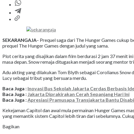
SEKARANGAJA
– Prequel saga dari The Hunger Games cukup be
prequel The Hunger Games dengan judul yang sama.
Plot cerita yang disajikan dalam film berdurasi 2 jam 37 menit 
masa depan. Snow remaja ditugaskan menjadi seorang mentor trib
Adu akting yang dilakukan Tom Blyth sebagai Corolianus Snow
Lucy sebagai tribut yang bersuara merdu.
Baca Juga :
Inovasi Bus Sekolah Jakarta Cerdas Berbasis Ide
Baca Juga :
Jakarta Diprakirakan Cerah Sepanjang Hari Ini
Baca Juga :
Apresiasi Pramusapa Transjakarta Bantu Disabi
Kekejaman Capitol dan awal mula permainan Hunger Games masi
yang memantik sistem Capitol lebih tiran dari sebelumnya. Cuku
Bagikan