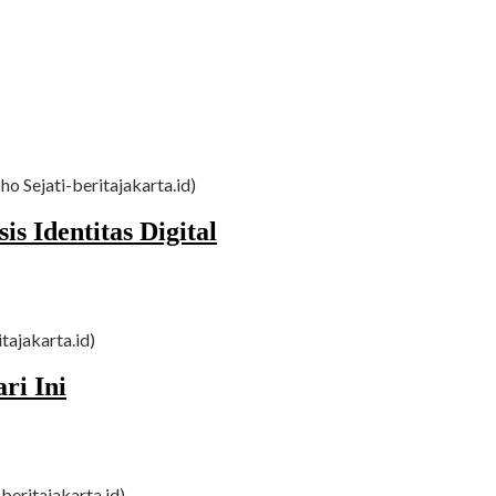
o Sejati-beritajakarta.id)
s Identitas Digital
itajakarta.id)
ri Ini
beritajakarta.id)