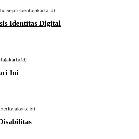
o Sejati-beritajakarta.id)
s Identitas Digital
itajakarta.id)
ri Ini
beritajakarta.id)
isabilitas