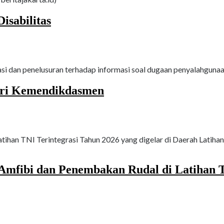
isabilitas
i dan penelusuran terhadap informasi soal dugaan penyalahgunaan
uri Kemendikdasmen
tihan TNI Terintegrasi Tahun 2026 yang digelar di Daerah Latiha
mfibi dan Penembakan Rudal di Latihan T