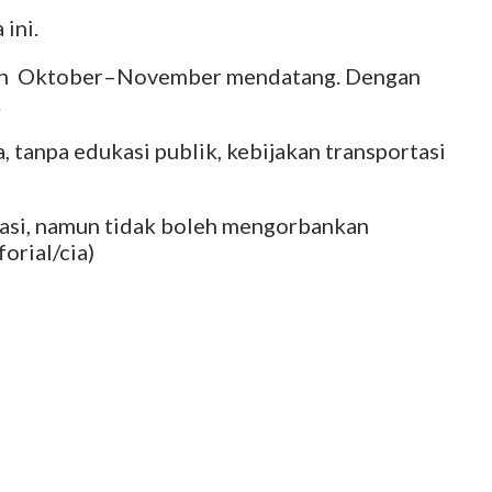
ini.
nakan Oktober–November mendatang. Dengan
.
tanpa edukasi publik, kebijakan transportasi
asi, namun tidak boleh mengorbankan
orial/cia)