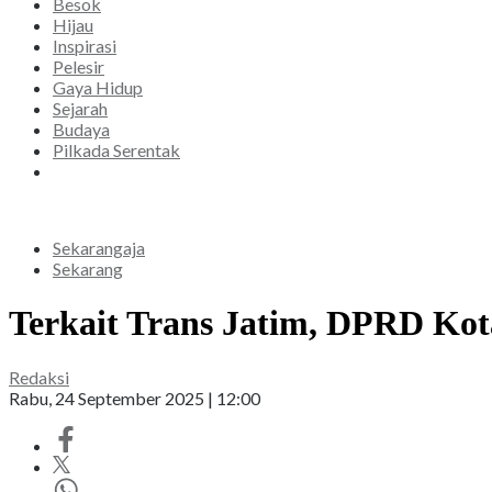
Besok
Hijau
Inspirasi
Pelesir
Gaya Hidup
Sejarah
Budaya
Pilkada Serentak
Sekarangaja
Sekarang
Terkait Trans Jatim, DPRD Kot
Redaksi
Rabu, 24 September 2025 | 12:00