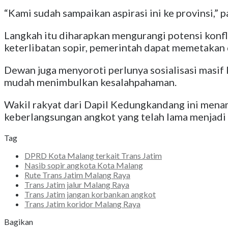
“Kami sudah sampaikan aspirasi ini ke provinsi,” p
Langkah itu diharapkan mengurangi potensi kon
keterlibatan sopir, pemerintah dapat memetakan 
Dewan juga menyoroti perlunya sosialisasi masif
mudah menimbulkan kesalahpahaman.
Wakil rakyat dari Dapil Kedungkandang ini me
keberlangsungan angkot yang telah lama menjadi 
Tag
DPRD Kota Malang terkait Trans Jatim
Nasib sopir angkota Kota Malang
Rute Trans Jatim Malang Raya
Trans Jatim jalur Malang Raya
Trans Jatim jangan korbankan angkot
Trans Jatim koridor Malang Raya
Bagikan