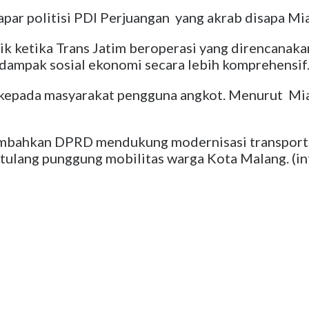
apar politisi PDI Perjuangan yang akrab disapa Mia 
flik ketika Trans Jatim beroperasi yang direnca
dampak sosial ekonomi secara lebih komprehensif
 kepada masyarakat pengguna angkot. Menurut Mia, 
nambahkan DPRD mendukung modernisasi transport
tulang punggung mobilitas warga Kota Malang. (inf