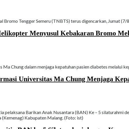
 Bromo Tengger Semeru (TNBTS) terus digencarkan, Jumat (7/8/2
elikopter Menyusul Kebakaran Bromo Melu
as Ma Chung dalam menjaga kepatuhan pasien diabetes melalui ke
ormasi Universitas Ma Chung Menjaga Kepa
a pelaksana Barikan Anak Nusantara (BAN) Ke – 5 silaturahmi de
a (Kemenag) Kabupaten Malang. (Foto: ist)