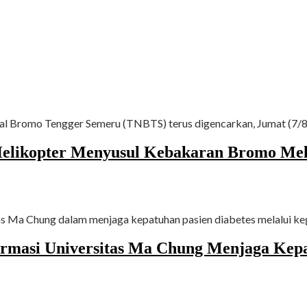
 Bromo Tengger Semeru (TNBTS) terus digencarkan, Jumat (7/8/2
elikopter Menyusul Kebakaran Bromo Melu
as Ma Chung dalam menjaga kepatuhan pasien diabetes melalui ke
ormasi Universitas Ma Chung Menjaga Kepa