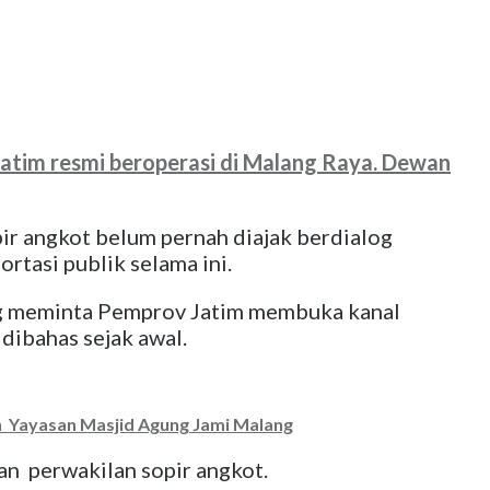
tim resmi beroperasi di Malang Raya. Dewan
r angkot belum pernah diajak berdialog
rtasi publik selama ini.
ng meminta Pemprov Jatim membuka kanal
 dibahas sejak awal.
 Yayasan Masjid Agung Jami Malang
n perwakilan sopir angkot.