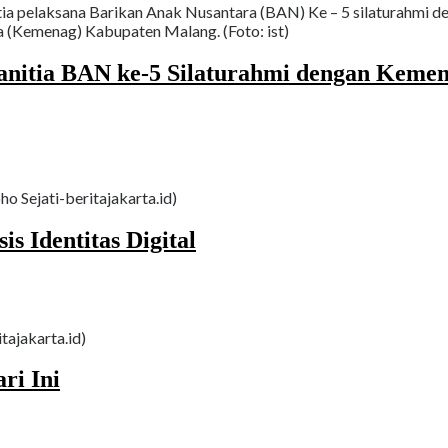
a pelaksana Barikan Anak Nusantara (BAN) Ke – 5 silaturahmi de
a (Kemenag) Kabupaten Malang. (Foto: ist)
itia BAN ke-5 Silaturahmi dengan Keme
o Sejati-beritajakarta.id)
s Identitas Digital
itajakarta.id)
ri Ini