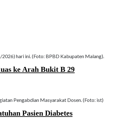
026) hari ini. (Foto: BPBD Kabupaten Malang).
as ke Arah Bukit B 29
giatan Pengabdian Masyarakat Dosen. (Foto: ist)
tuhan Pasien Diabetes