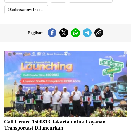
Sudah saatnya Indonesia Kiblat Ekonomi Syariah Dunia
Bagikan:
Gubernur DKI Jakarta Pramono Anung meluncurkan Call Center
1500813 Jakarta, Minggu (9/8/2026) hari ini. (Foto: Bilal Nugraha
Ginanjar-beritajakarta.id)
Call Centre 1500813 Jakarta untuk Layanan
Transportasi Diluncurkan