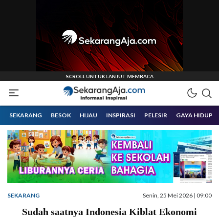
Informasi Inspirasi Malang Raya
Sekarangaja
SEKARANG
BESOK
HIJAU
INSPIRASI
PELESIR
GAYA HIDUP
SEKARANG
Senin, 25 Mei 2026 | 09:00
Sudah saatnya Indonesia Kiblat Ekonomi