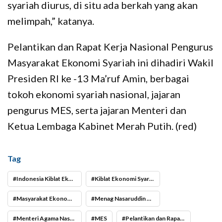
syariah diurus, di situ ada berkah yang akan
melimpah,” katanya.
Pelantikan dan Rapat Kerja Nasional Pengurus
Masyarakat Ekonomi Syariah ini dihadiri Wakil
Presiden RI ke -13 Ma’ruf Amin, berbagai
tokoh ekonomi syariah nasional, jajaran
pengurus MES, serta jajaran Menteri dan
Ketua Lembaga Kabinet Merah Putih. (red)
Tag
Indonesia Kiblat Ekonomi Syariah Dunia
Kiblat Ekonomi Syariah Dunia
Masyarakat Ekonomi Syariah
Menag Nasaruddin Umar
Menteri Agama Nasaruddin Umar
MES
Pelantikan dan Rapat Kerja Nasional Pengurus Pusat Masyarakat Ekonomi Syariah