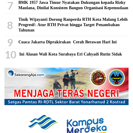
7
BMK 1957 Jawa Timur Nyatakan Dukungan kepada Rizky
Maulana, Dinilai Konsisten Bangun Organisasi Kepemudaan
Tinik Wijayanti Dorong Ranperda RTH Kota Malang Lebih
8
Progresif: Atur RTH Privat hingga Target Penambahan
Tahunan
9
Cuaca Jakarta Diprakirakan Cerah Berawan Hari Ini
10
Ini Alasan Wali Kota Surabaya Eri Cahyadi Rutin Sidak