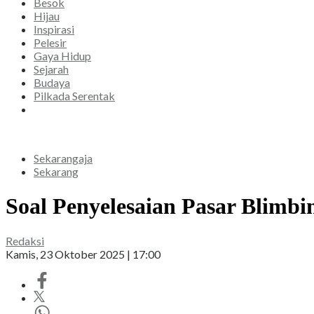
Besok
Hijau
Inspirasi
Pelesir
Gaya Hidup
Sejarah
Budaya
Pilkada Serentak
Sekarangaja
Sekarang
Soal Penyelesaian Pasar Blim
Redaksi
Kamis, 23 Oktober 2025 | 17:00