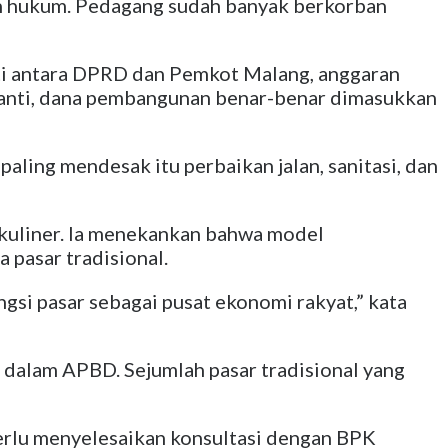
ah hukum. Pedagang sudah banyak berkorban
ti antara DPRD dan Pemkot Malang, anggaran
nanti, dana pembangunan benar-benar dimasukkan
aling mendesak itu perbaikan jalan, sanitasi, dan
 kuliner. Ia menekankan bahwa model
pasar tradisional.
gsi pasar sebagai pusat ekonomi rakyat,” kata
dalam APBD. Sejumlah pasar tradisional yang
perlu menyelesaikan konsultasi dengan BPK