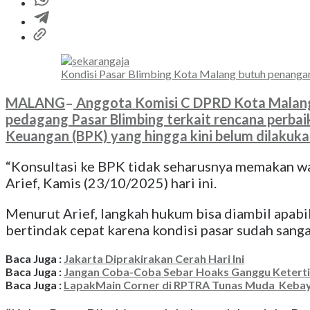
Kondisi Pasar Blimbing Kota Malang butuh penangana
MALANG
–
Anggota Komisi C DPRD Kota Malang 
pedagang Pasar Blimbing terkait rencana perbai
Keuangan (BPK) yang hingga kini belum dilakuka
“Konsultasi ke BPK tidak seharusnya memakan waktu
Arief, Kamis (23/10/2025) hari ini.
Menurut Arief, langkah hukum bisa diambil apabil
bertindak cepat karena kondisi pasar sudah san
Baca Juga :
Jakarta Diprakirakan Cerah Hari Ini
Baca Juga :
Jangan Coba-Coba Sebar Hoaks Ganggu Ketert
Baca Juga :
LapakMain Corner di RPTRA Tunas Muda Keba