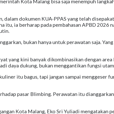
Pemerintah Kota Malang bisa saja menempuh langk
kan, dalam dokumen KUA-PPAS yang telah disepaka
ena itu, ia berharap pada pembahasan APBD 2026 
utin.
nggarkan, bukan hanya untuk perawatan saja. Yang p
kyat yang kini banyak dikombinasikan dengan area
di daya dukung, bukan menggantikan fungsi utama 
liner itu bagus, tapi jangan sampai menggeser fun
adap pasar Blimbing. Perawatan itu dianggarkan 
agangan Kota Malang, Eko Sri Yuliadi mengatakan 