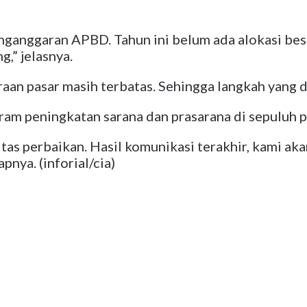
ganggaran APBD. Tahun ini belum ada alokasi besar
,” jelasnya.
aan pasar masih terbatas. Sehingga langkah yang di
m peningkatan sarana dan prasarana di sepuluh pa
itas perbaikan. Hasil komunikasi terakhir, kami ak
nya. (inforial/cia)