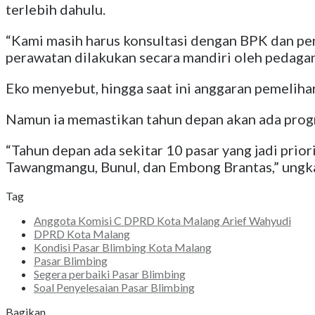
terlebih dahulu.
“Kami masih harus konsultasi dengan BPK dan pen
perawatan dilakukan secara mandiri oleh pedagang
Eko menyebut, hingga saat ini anggaran pemelihar
Namun ia memastikan tahun depan akan ada progra
“Tahun depan ada sekitar 10 pasar yang jadi prior
Tawangmangu, Bunul, dan Embong Brantas,” ungkap
Tag
Anggota Komisi C DPRD Kota Malang Arief Wahyudi
DPRD Kota Malang
Kondisi Pasar Blimbing Kota Malang
Pasar Blimbing
Segera perbaiki Pasar Blimbing
Soal Penyelesaian Pasar Blimbing
Bagikan