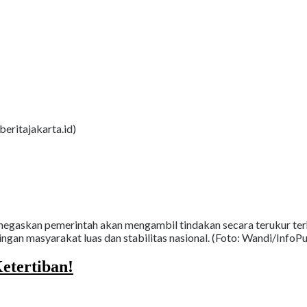
beritajakarta.id)
egaskan pemerintah akan mengambil tindakan secara terukur terh
gan masyarakat luas dan stabilitas nasional. (Foto: Wandi/InfoPu
etertiban!