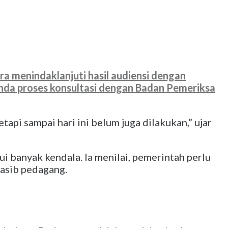
menindaklanjuti hasil audiensi dengan
nunda proses konsultasi dengan Badan Pemeriksa
api sampai hari ini belum juga dilakukan,” ujar
i banyak kendala. Ia menilai, pemerintah perlu
asib pedagang.