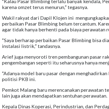
“Kalau Pasar Blimbing terlalu banyak kendala, 
karena omzet terus menurun,” tegasnya.
Wakil rakyat dari Dapil Klojen ini mengungkap
perbaikan Pasar Blimbing belum tercantum. Kar
agar tidak hanya berhenti pada biaya perawatan r
“Saya berharap perbaikan Pasar Blimbing bisa dia
instalasi listrik,” tandasnya.
Arief juga menyoroti tren pembangunan pasar ra
pengembangan seperti itu seharusnya hanya menja
“Adanya model baru pasar dengan menghadirkan ku
politisi PKB ini.
Pemkot Malang baru merencanakan perawatan terh
lain juga akan mendapatkan sentuhan perawatan.
Kepala Dinas Koperasi, Perindustrian, dan Perd