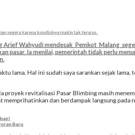
n segera karena kondisinya makin tak terurus.
Arief Wahyudi mendesak Pemkot Malang segera 
kan pasar. Ia menilai, pemerintah tidak perlu me
n.
 lama. Hal ini sudah saya sarankan sejak lama, tet
a proyek revitalisasi Pasar Blimbing masih menemu
gat memprihatinkan dan berdampak langsung pada n
iban!
yoran Baru