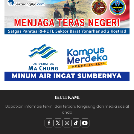
IKUTI KAMI
Dapatkan informasi terkini dan terbaru langsung dari media sosial
anda