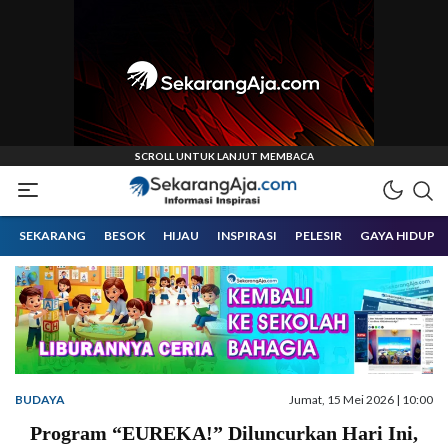
Informasi Inspirasi Malang Raya
Sekarangaja
SEKARANG
BESOK
HIJAU
INSPIRASI
PELESIR
GAYA HIDUP
BUDAYA
Jumat, 15 Mei 2026 | 10:00
Program “EUREKA!” Diluncurkan Hari Ini,