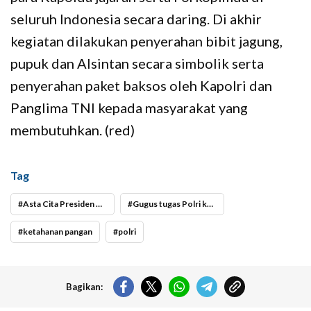
seluruh Indonesia secara daring. Di akhir
kegiatan dilakukan penyerahan bibit jagung,
pupuk dan Alsintan secara simbolik serta
penyerahan paket baksos oleh Kapolri dan
Panglima TNI kepada masyarakat yang
membutuhkan. (red)
Tag
Asta Cita Presiden Prabowo Subianto
Gugus tugas Polri ketahanan pangan
ketahanan pangan
polri
Bagikan: