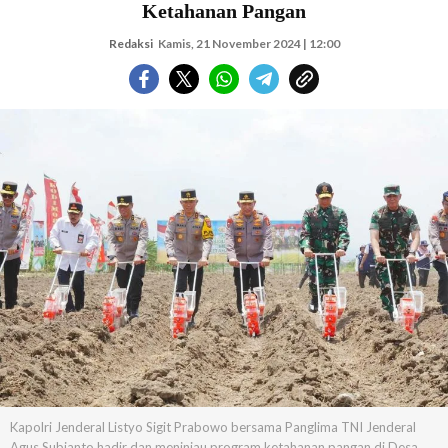
Ketahanan Pangan
Redaksi
Kamis, 21 November 2024 | 12:00
Kapolri Jenderal Listyo Sigit Prabowo bersama Panglima TNI Jenderal
Agus Subianto hadir dan meninjau program ketahanan pangan di Desa