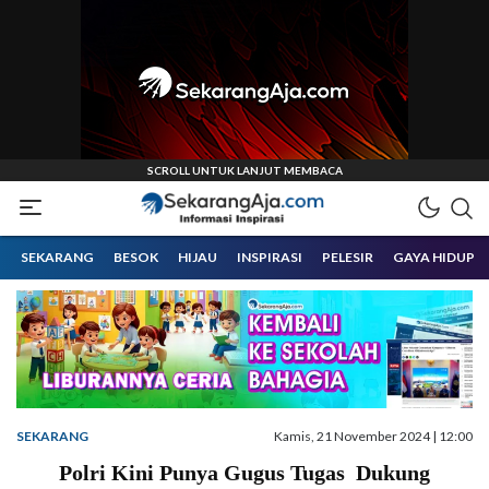
Informasi Inspirasi Malang Raya
Sekarangaja
SEKARANG
BESOK
HIJAU
INSPIRASI
PELESIR
GAYA HIDUP
SEKARANG
Kamis, 21 November 2024 | 12:00
Polri Kini Punya Gugus Tugas Dukung