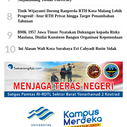
Tinik Wijayanti Dorong Ranperda RTH Kota Malang Lebih
8
Progresif: Atur RTH Privat hingga Target Penambahan
Tahunan
9
BMK 1957 Jawa Timur Nyatakan Dukungan kepada Rizky
Maulana, Dinilai Konsisten Bangun Organisasi Kepemudaan
10
Ini Alasan Wali Kota Surabaya Eri Cahyadi Rutin Sidak