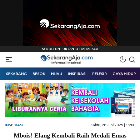
Informasi Inspirasi Malang Raya
Sekarangaja
SEKARANG
BESOK
HIJAU
INSPIRASI
PELESIR
GAYA HIDUP
INSPIRASI
Sabtu, 28 Juni 2025 | 19:00
Mbois! Elang Kembali Raih Medali Emas