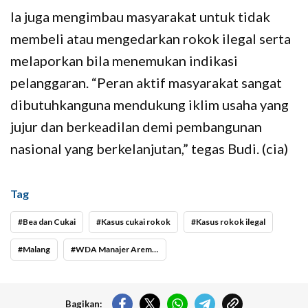
Ia juga mengimbau masyarakat untuk tidak
membeli atau mengedarkan rokok ilegal serta
melaporkan bila menemukan indikasi
pelanggaran. “Peran aktif masyarakat sangat
dibutuhkanguna mendukung iklim usaha yang
jujur dan berkeadilan demi pembangunan
nasional yang berkelanjutan,” tegas Budi. (cia)
Tag
Bea dan Cukai
Kasus cukai rokok
Kasus rokok ilegal
Malang
WDA Manajer Arema FC tersangka
Bagikan: