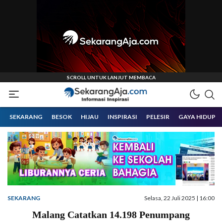
Informasi Inspirasi Malang Raya
Sekarangaja
SEKARANG
BESOK
HIJAU
INSPIRASI
PELESIR
GAYA HIDUP
SEKARANG
Selasa, 22 Juli 2025 | 16:00
Malang Catatkan 14.198 Penumpang