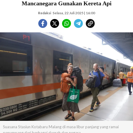
Mancanegara Gunakan Kereta Api
Redaksi
Selasa, 22 Juli 2025 | 16:00
Suasana Stasiun Kotabaru Malang di masa libur panjang yang ramai
penumpang dari berbagai daerah dan negara.