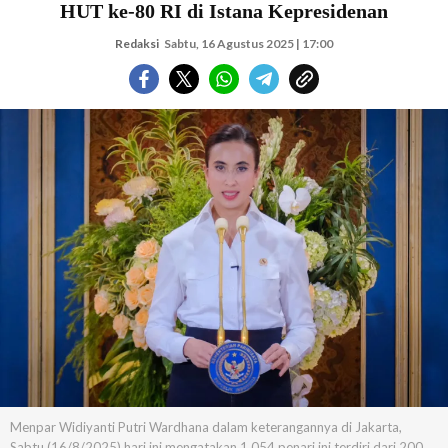
HUT ke-80 RI di Istana Kepresidenan
Redaksi
Sabtu, 16 Agustus 2025 | 17:00
Menpar Widiyanti Putri Wardhana dalam keterangannya di Jakarta,
Sabtu (16/8/2025) hari ini mengatakan 1.054 penari ini terdiri dari 200