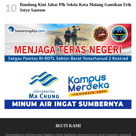
10
Dandung Kini Jabat Plh Sekda Kota Malang Gantikan Erik
Setyo Santoso
IKUTI KAMI
Dapatkan informasi terkini dan terbaru langsung dari media sosial