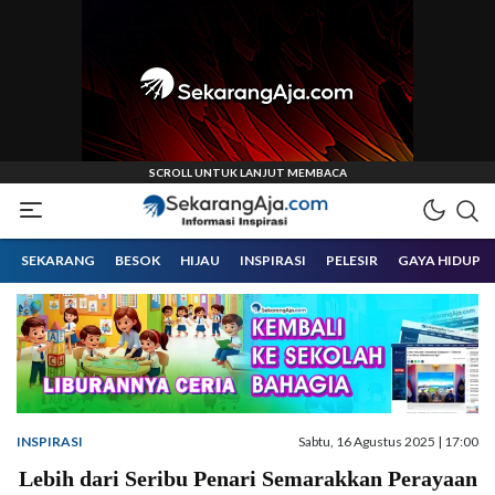
Informasi Inspirasi Malang Raya
Sekarangaja
SEKARANG
BESOK
HIJAU
INSPIRASI
PELESIR
GAYA HIDUP
INSPIRASI
Sabtu, 16 Agustus 2025 | 17:00
Lebih dari Seribu Penari Semarakkan Perayaan