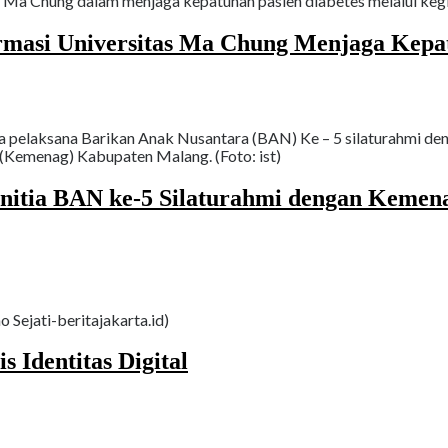
s Ma Chung dalam menjaga kepatuhan pasien diabetes melalui kegi
rmasi Universitas Ma Chung Menjaga Kepat
 pelaksana Barikan Anak Nusantara (BAN) Ke – 5 silaturahmi den
 (Kemenag) Kabupaten Malang. (Foto: ist)
itia BAN ke-5 Silaturahmi dengan Kemen
 Sejati-beritajakarta.id)
s Identitas Digital