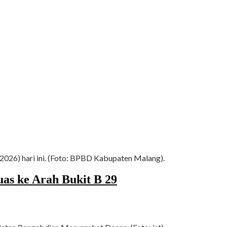
26) hari ini. (Foto: BPBD Kabupaten Malang).
s ke Arah Bukit B 29