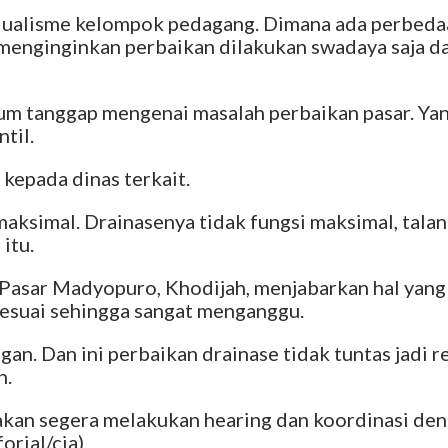
dualisme kelompok pedagang. Dimana ada perbedaa
enginginkan perbaikan dilakukan swadaya saja da
lum tanggap mengenai masalah perbaikan pasar. Y
til.
kepada dinas terkait.
maksimal. Drainasenya tidak fungsi maksimal, talan
 itu.
Pasar Madyopuro, Khodijah, menjabarkan hal yang
 sesuai sehingga sangat menganggu.
n. Dan ini perbaikan drainase tidak tuntas jadi re
h.
kan segera melakukan hearing dan koordinasi den
orial/cia)