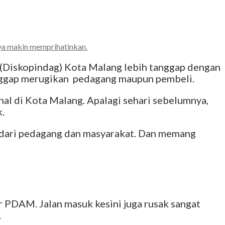
nya makin memprihatinkan.
Diskopindag) Kota Malang lebih tanggap dengan
anggap merugikan pedagang maupun pembeli.
al di Kota Malang. Apalagi sehari sebelumnya,
k.
 dari pedagang dan masyarakat. Dan memang
ir PDAM. Jalan masuk kesini juga rusak sangat
.