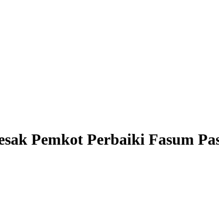
ak Pemkot Perbaiki Fasum Pasa