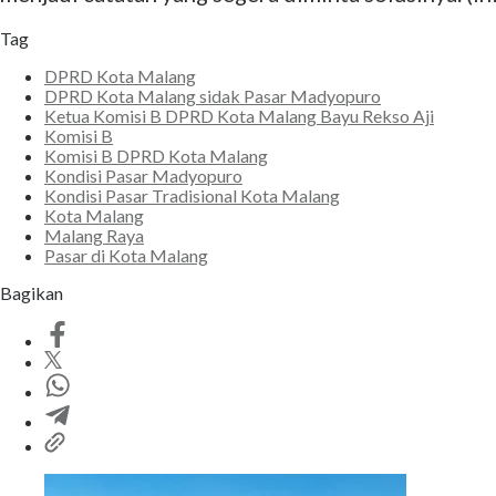
Tag
DPRD Kota Malang
DPRD Kota Malang sidak Pasar Madyopuro
Ketua Komisi B DPRD Kota Malang Bayu Rekso Aji
Komisi B
Komisi B DPRD Kota Malang
Kondisi Pasar Madyopuro
Kondisi Pasar Tradisional Kota Malang
Kota Malang
Malang Raya
Pasar di Kota Malang
Bagikan