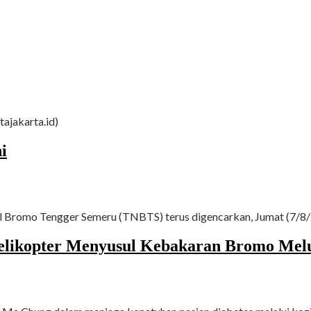
tajakarta.id)
i
Bromo Tengger Semeru (TNBTS) terus digencarkan, Jumat (7/8/20
likopter Menyusul Kebakaran Bromo Melua