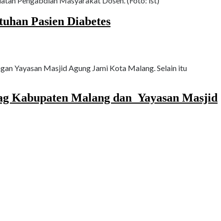
atan Pengabdian Masyarakat Dosen. (Foto: ist)
uhan Pasien Diabetes
gan Yayasan Masjid Agung Jami Kota Malang. Selain itu
ag Kabupaten Malang dan Yayasan Masjid