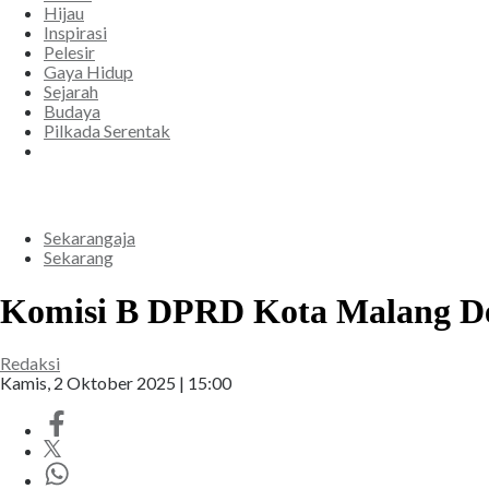
Hijau
Inspirasi
Pelesir
Gaya Hidup
Sejarah
Budaya
Pilkada Serentak
Sekarangaja
Sekarang
Komisi B DPRD Kota Malang Des
Redaksi
Kamis, 2 Oktober 2025 | 15:00