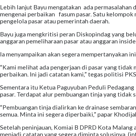
Lebih lanjut Bayu mengatakan ada permasalahan 
mengenai perbaikan fasum pasar. Satu kelompok m
pengelola pasar atau pemerintah daerah.
Bayu juga mengkritisi peran Diskopindag yang be
anggaran pemeliharaan pasar atau anggaran insiden
Ia menyampaikan akan segera mempertanyakan ini 
“Kami melihat ada pengerjaan di pasar yang tidak 
perbaikan. Ini jadi catatan kami,” tegas politisi PKS
Sementara itu Ketua Paguyuban Peduli Pedagang 
pasar. Terdapat alur pembuangan tinja yang tidak
“Pembuangan tinja dialirkan ke drainase sembaranga
semua. Minta ini segera diperbaiki,” papar Khodija
Setelah peninjauan, Komiai B DPRD Kota Malang a
menjadi catatan yang segera diminta solusinya. (inf