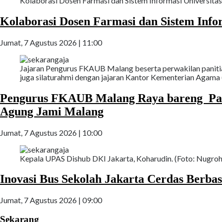
Kolaborasi Dosen Farmasi dan Sistem Informasi Universita
Kolaborasi Dosen Farmasi dan Sistem Info
Jumat, 7 Agustus 2026 | 11:00
Jajaran Pengurus FKAUB Malang beserta perwakilan panitia
juga silaturahmi dengan jajaran Kantor Kementerian Agama
Pengurus FKAUB Malang Raya bareng Pan
Agung Jami Malang
Jumat, 7 Agustus 2026 | 10:00
Kepala UPAS Dishub DKI Jakarta, Koharudin. (Foto: Nugroho
Inovasi Bus Sekolah Jakarta Cerdas Berbasi
Jumat, 7 Agustus 2026 | 09:00
Sekarang