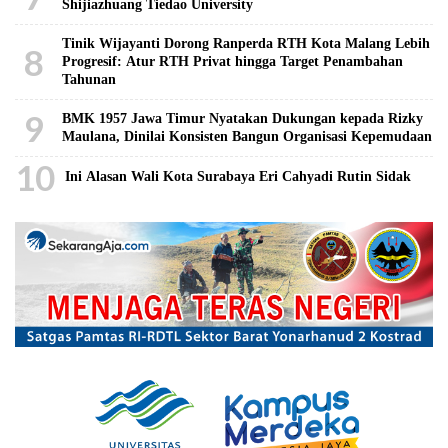
Shijiazhuang Tiedao University
Tinik Wijayanti Dorong Ranperda RTH Kota Malang Lebih
8
Progresif: Atur RTH Privat hingga Target Penambahan
Tahunan
9
BMK 1957 Jawa Timur Nyatakan Dukungan kepada Rizky
Maulana, Dinilai Konsisten Bangun Organisasi Kepemudaan
10
Ini Alasan Wali Kota Surabaya Eri Cahyadi Rutin Sidak