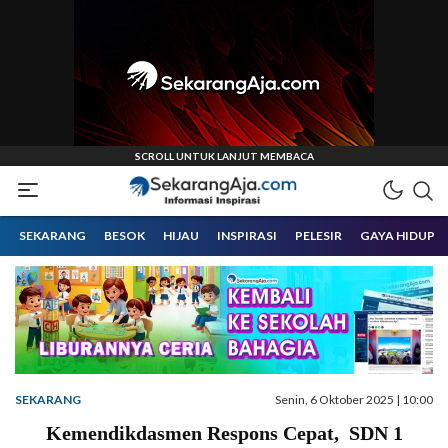
Informasi Inspirasi Malang Raya
Sekarangaja
SEKARANG
BESOK
HIJAU
INSPIRASI
PELESIR
GAYA HIDUP
SEKARANG
Senin, 6 Oktober 2025 | 10:00
Kemendikdasmen Respons Cepat, SDN 1