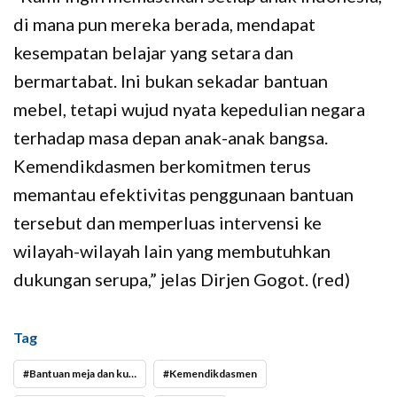
di mana pun mereka berada, mendapat
kesempatan belajar yang setara dan
bermartabat. Ini bukan sekadar bantuan
mebel, tetapi wujud nyata kepedulian negara
terhadap masa depan anak-anak bangsa.
Kemendikdasmen berkomitmen terus
memantau efektivitas penggunaan bantuan
tersebut dan memperluas intervensi ke
wilayah-wilayah lain yang membutuhkan
dukungan serupa,” jelas Dirjen Gogot. (red)
Tag
Bantuan meja dan kursi SDN 1 Cibitung Sukabumi
Kemendikdasmen