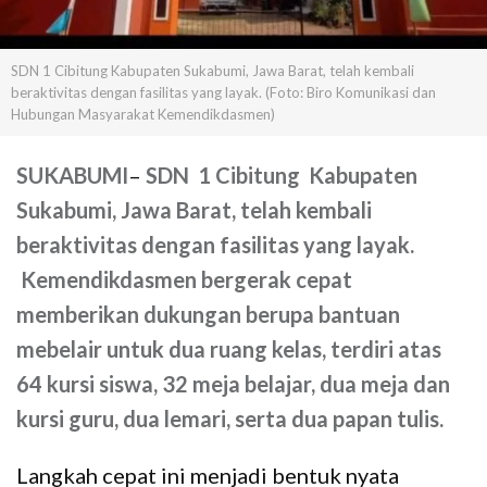
SDN 1 Cibitung Kabupaten Sukabumi, Jawa Barat, telah kembali
beraktivitas dengan fasilitas yang layak. (Foto: Biro Komunikasi dan
Hubungan Masyarakat Kemendikdasmen)
SUKABUMI
–
SDN 1 Cibitung Kabupaten
Sukabumi, Jawa Barat, telah kembali
beraktivitas dengan fasilitas yang layak.
Kemendikdasmen bergerak cepat
memberikan dukungan berupa bantuan
mebelair untuk dua ruang kelas, terdiri atas
64 kursi siswa, 32 meja belajar, dua meja dan
kursi guru, dua lemari, serta dua papan tulis.
Langkah cepat ini menjadi bentuk nyata