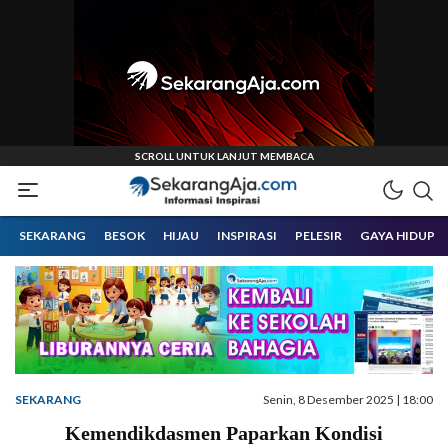
Informasi Inspirasi Malang Raya
Sekarangaja
SEKARANG
BESOK
HIJAU
INSPIRASI
PELESIR
GAYA HIDUP
SEKARANG
Senin, 8 Desember 2025 | 18:00
Kemendikdasmen Paparkan Kondisi