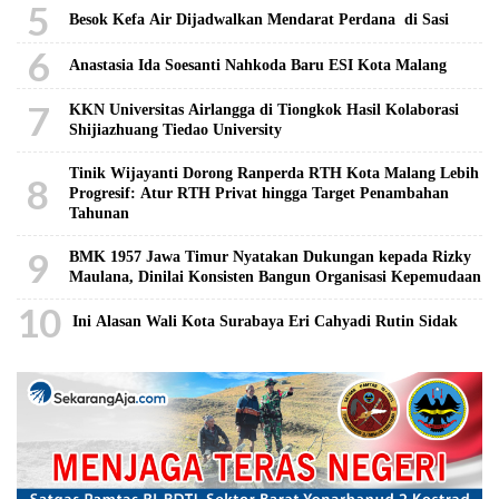
5
Besok Kefa Air Dijadwalkan Mendarat Perdana di Sasi
6
Anastasia Ida Soesanti Nahkoda Baru ESI Kota Malang
7
KKN Universitas Airlangga di Tiongkok Hasil Kolaborasi ​
Shijiazhuang Tiedao University
Tinik Wijayanti Dorong Ranperda RTH Kota Malang Lebih
8
Progresif: Atur RTH Privat hingga Target Penambahan
Tahunan
9
BMK 1957 Jawa Timur Nyatakan Dukungan kepada Rizky
Maulana, Dinilai Konsisten Bangun Organisasi Kepemudaan
10
Ini Alasan Wali Kota Surabaya Eri Cahyadi Rutin Sidak