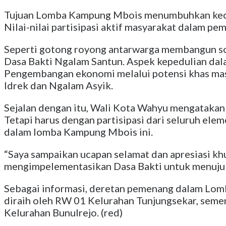
Tujuan Lomba Kampung Mbois menumbuhkan kecin
Nilai-nilai partisipasi aktif masyarakat dalam p
Seperti gotong royong antarwarga membangun soli
Dasa Bakti Ngalam Santun. Aspek kepedulian dal
Pengembangan ekonomi melalui potensi khas mas
Idrek dan Ngalam Asyik.
Sejalan dengan itu, Wali Kota Wahyu mengatakan 
Tetapi harus dengan partisipasi dari seluruh ele
dalam lomba Kampung Mbois ini.
“Saya sampaikan ucapan selamat dan apresiasi k
mengimpelementasikan Dasa Bakti untuk menuju M
Sebagai informasi, deretan pemenang dalam Lomba
diraih oleh RW 01 Kelurahan Tunjungsekar, sement
Kelurahan Bunulrejo. (red)