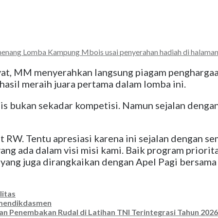
ang Lomba Kampung Mbois usai penyerahan hadiah di halaman dep
yat, MM menyerahkan langsung piagam penghargaa
sil meraih juara pertama dalam lomba ini.
 bukan sekadar kompetisi. Namun sejalan denga
 RW. Tentu apresiasi karena ini sejalan dengan se
g ada dalam visi misi kami. Baik program priorita
yang juga dirangkaikan dengan Apel Pagi bersam
litas
emendikdasmen
an Penembakan Rudal di Latihan TNI Terintegrasi Tahun 2026