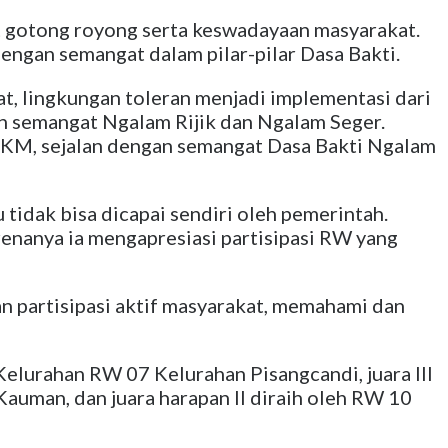
gotong royong serta keswadayaan masyarakat.
dengan semangat dalam pilar-pilar Dasa Bakti.
t, lingkungan toleran menjadi implementasi dari
n semangat Ngalam Rijik dan Ngalam Seger.
KM, sejalan dengan semangat Dasa Bakti Ngalam
idak bisa dicapai sendiri oleh pemerintah.
renanya ia mengapresiasi partisipasi RW yang
n partisipasi aktif masyarakat, memahami dan
Kelurahan RW 07 Kelurahan Pisangcandi, juara III
Kauman, dan juara harapan II diraih oleh RW 10