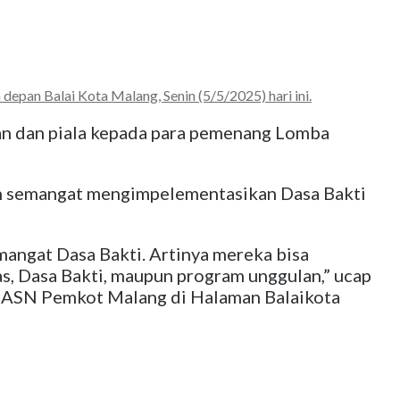
an Balai Kota Malang, Senin (5/5/2025) hari ini.
n dan piala kepada para pemenang Lomba
n semangat mengimpelementasikan Dasa Bakti
mangat Dasa Bakti. Artinya mereka bisa
s, Dasa Bakti, maupun program unggulan,” ucap
a ASN Pemkot Malang di Halaman Balaikota