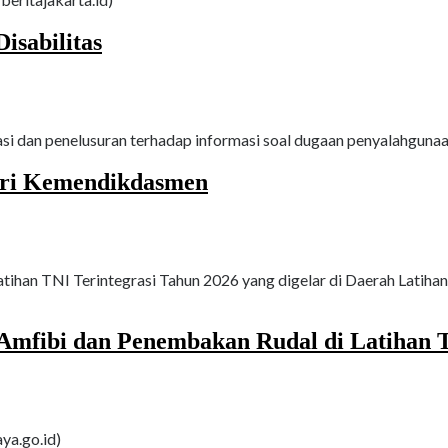
isabilitas
i dan penelusuran terhadap informasi soal dugaan penyalahgunaan
uri Kemendikdasmen
tihan TNI Terintegrasi Tahun 2026 yang digelar di Daerah Latiha
mfibi dan Penembakan Rudal di Latihan T
ya.go.id)