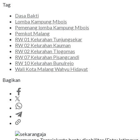
Tag
Dasa Bakti
Lomba Kampung Mbois
Pemenang lomba Kampung Mbois
Pemkot Malang
RW 01 Kelurahan Tunjungsekar
RW 02 Kelurahan Kauman
RW 02 Kelurahan Tlogomas
RW 07 Kelurahan Pisangcandi
RW 10 Kelurahan Bunulrejo
Wali Kota Malang Wahyu Hidayat
Bagikan
Pramusapa Transjakarta bantu disabilitas.(Foto: Istimewa-