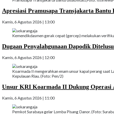
Apresiasi Pramusapa Transjakarta Bantu D
Kamis, 6 Agustus 2026 | 13:00
Kemendikdasmen gerak cepat (gercep) melakukan verifikas
Dugaan Penyalahgunaan Dapodik Ditelus
Kamis, 6 Agustus 2026 | 12:00
Koarmada II mengerahkan enam unsur kapal perang saat La
Kepulauan Riau. (Foto: Pen/2)
Unsur KRI Koarmada II Dukung Operasi A
Kamis, 6 Agustus 2026 | 11:00
Pemkot Surabaya gelar Lomba Pisang Danor. (Foto: Suraba