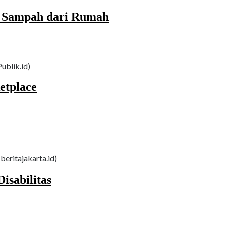
h Sampah dari Rumah
ublik.id)
etplace
beritajakarta.id)
isabilitas