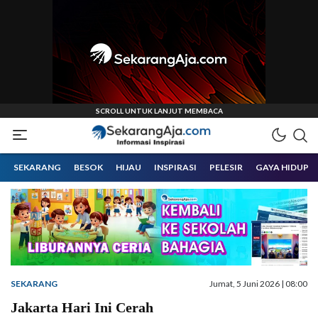
Informasi Inspirasi Malang Raya
Sekarangaja
SEKARANG
BESOK
HIJAU
INSPIRASI
PELESIR
GAYA HIDUP
SEKARANG
Jumat, 5 Juni 2026 | 08:00
Jakarta Hari Ini Cerah