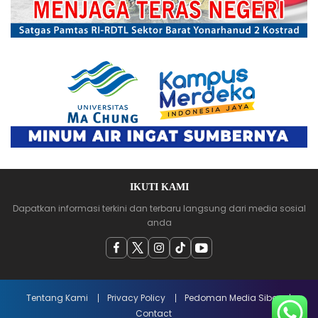
IKUTI KAMI
Dapatkan informasi terkini dan terbaru langsung dari media sosial
anda
Tentang Kami
Privacy Policy
Pedoman Media Siber
Contact