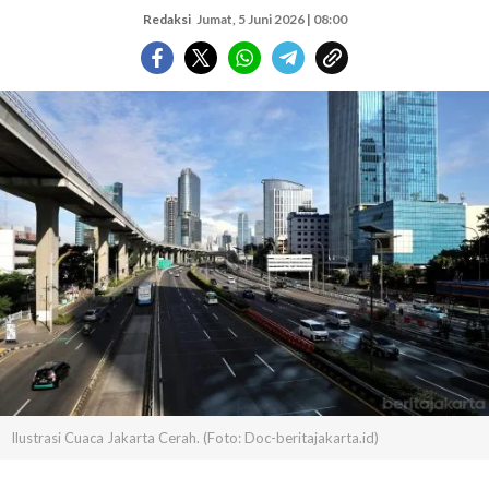
Redaksi
Jumat, 5 Juni 2026 | 08:00
Ilustrasi Cuaca Jakarta Cerah. (Foto: Doc-beritajakarta.id)