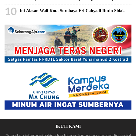
10
Ini Alasan Wali Kota Surabaya Eri Cahyadi Rutin Sidak
IKUTI KAMI
Dapatkan informasi terkini dan terbaru langsung dari media sosial