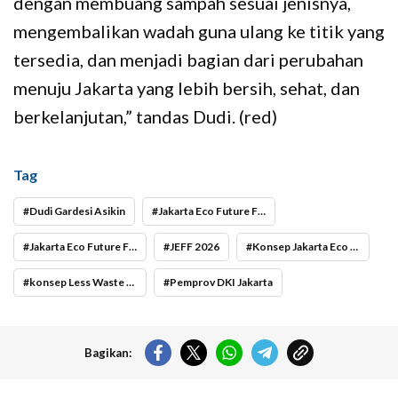
dengan membuang sampah sesuai jenisnya,
mengembalikan wadah guna ulang ke titik yang
tersedia, dan menjadi bagian dari perubahan
menuju Jakarta yang lebih bersih, sehat, dan
berkelanjutan,” tandas Dudi. (red)
Tag
Dudi Gardesi Asikin
Jakarta Eco Future Festival 2026
Jakarta Eco Future Festival 2026 Tak Sekadar Festival
JEFF 2026
Konsep Jakarta Eco Future Festival 2026
konsep Less Waste Event
Pemprov DKI Jakarta
Bagikan: