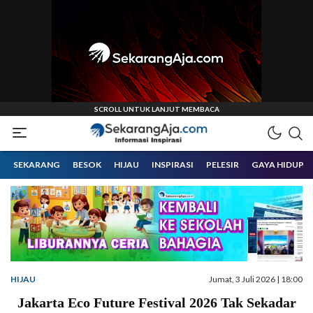
Informasi Inspirasi Malang Raya
Sekarangaja
SEKARANG
BESOK
HIJAU
INSPIRASI
PELESIR
GAYA HIDUP
HIJAU
Jumat, 3 Juli 2026 | 18:00
Jakarta Eco Future Festival 2026 Tak Sekadar