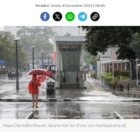
Redaksi
Senin, 8 Desember 2025 | 08:00
Hujan Diprediksi Basahi Jakarta Hari Ini. (Foto: doc-beritajakarta.id)