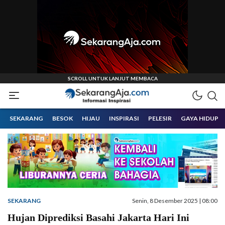
Informasi Inspirasi Malang Raya
Sekarangaja
SEKARANG
BESOK
HIJAU
INSPIRASI
PELESIR
GAYA HIDUP
SEKARANG
Senin, 8 Desember 2025 | 08:00
Hujan Diprediksi Basahi Jakarta Hari Ini