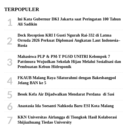
TERPOPULER
1
Ini Kata Gubernur DKI Jakarta saat Peringatan 100 Tahun
Ali Sadikin
Deck Reception KRI I Gusti Ngurah Rai-332 di Latma
2
Orruda 2026 Perkuat Diplomasi Angkatan Laut Indonesia–
Rusia
Mahasiswa PLP & PM-T PGSD UNITRI Kelompok 7
3
Pattimura Wujudkan Sekolah Hijau Melalui Sosialisasi dan
Pembuatan Kebun Hidroponik
4
FKAUB Malang Raya Silaturahmi dengan Bakesbangpol
Jelang BAN ke 5
5
Besok Kefa Air Dijadwalkan Mendarat Perdana di Sasi
6
Anastasia Ida Soesanti Nahkoda Baru ESI Kota Malang
7
KKN Universitas Airlangga di Tiongkok Hasil Kolaborasi ​
Shijiazhuang Tiedao University