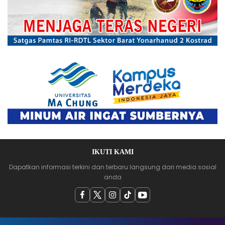
IKUTI KAMI
Dapatkan informasi terkini dan terbaru langsung dari media sosial
anda