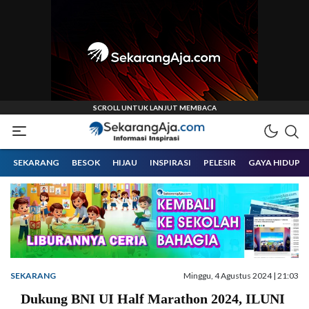
Informasi Inspirasi Malang Raya
Sekarangaja
SEKARANG
BESOK
HIJAU
INSPIRASI
PELESIR
GAYA HIDUP
SEKARANG
Minggu, 4 Agustus 2024 | 21:03
Dukung BNI UI Half Marathon 2024, ILUNI