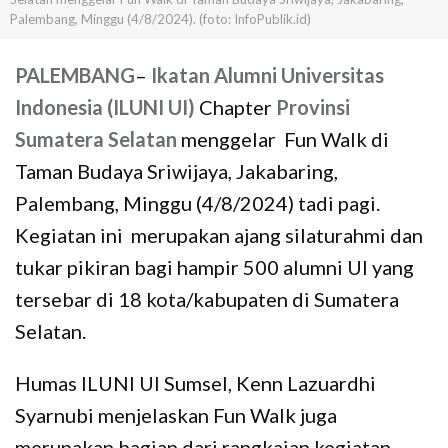
Palembang, Minggu (4/8/2024). (foto: InfoPublik.id)
PALEMBANG
–
Ikatan Alumni Universitas
Indonesia (ILUNI UI)
Chapter
Provinsi
Sumatera Selatan
menggelar Fun Walk di
Taman Budaya Sriwijaya, Jakabaring,
Palembang, Minggu (4/8/2024) tadi pagi.
Kegiatan ini merupakan ajang silaturahmi dan
tukar pikiran bagi hampir 500 alumni UI yang
tersebar di 18 kota/kabupaten di Sumatera
Selatan.
Humas ILUNI UI Sumsel, Kenn Lazuardhi
Syarnubi menjelaskan Fun Walk juga
merupakan bagian dari rangkaian kegiatan