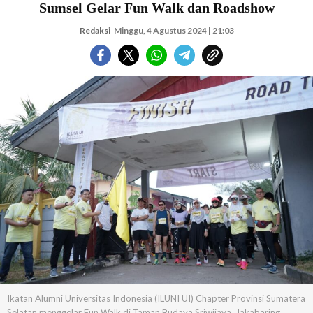
Sumsel Gelar Fun Walk dan Roadshow
Redaksi
Minggu, 4 Agustus 2024 | 21:03
Ikatan Alumni Universitas Indonesia (ILUNI UI) Chapter Provinsi Sumatera
Selatan menggelar Fun Walk di Taman Budaya Sriwijaya, Jakabaring,