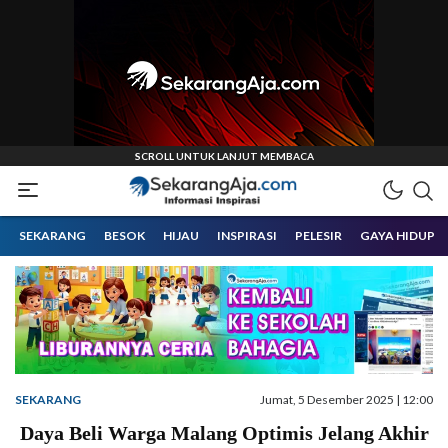
Informasi Inspirasi Malang Raya
Sekarangaja
SEKARANG
BESOK
HIJAU
INSPIRASI
PELESIR
GAYA HIDUP
SEKARANG
Jumat, 5 Desember 2025 | 12:00
Daya Beli Warga Malang Optimis Jelang Akhir