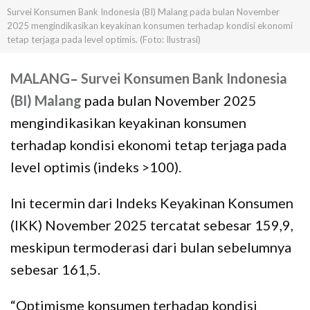
Survei Konsumen Bank Indonesia (BI) Malang pada bulan November
2025 mengindikasikan keyakinan konsumen terhadap kondisi ekonomi
tetap terjaga pada level optimis. (Foto: Ilustrasi)
MALANG
–
Survei Konsumen Bank Indonesia
(BI) Malang
pada bulan November 2025
mengindikasikan keyakinan konsumen
terhadap kondisi ekonomi tetap terjaga pada
level optimis (indeks >100).
Ini tecermin dari Indeks Keyakinan Konsumen
(IKK) November 2025 tercatat sebesar 159,9,
meskipun termoderasi dari bulan sebelumnya
sebesar 161,5.
“Optimisme konsumen terhadap kondisi