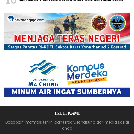
IKUTI KAMI
Dapatkan informasi terkini dan terbaru langsung dari media sosial
anda