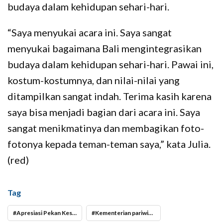
budaya dalam kehidupan sehari-hari.
“Saya menyukai acara ini. Saya sangat
menyukai bagaimana Bali mengintegrasikan
budaya dalam kehidupan sehari-hari. Pawai ini,
kostum-kostumnya, dan nilai-nilai yang
ditampilkan sangat indah. Terima kasih karena
saya bisa menjadi bagian dari acara ini. Saya
sangat menikmatinya dan membagikan foto-
fotonya kepada teman-teman saya,” kata Julia.
(red)
Tag
Apresiasi Pekan Kesenian Bali sebagai Agenda Budaya Tertua di Bali
Kementerian pariwisata