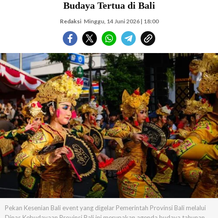
Budaya Tertua di Bali
Redaksi
Minggu, 14 Juni 2026 | 18:00
Pekan Kesenian Bali event yang digelar Pemerintah Provinsi Bali melalui
Dinas Kebudayaan Provinsi Bali ini merupakan agenda budaya tahunan