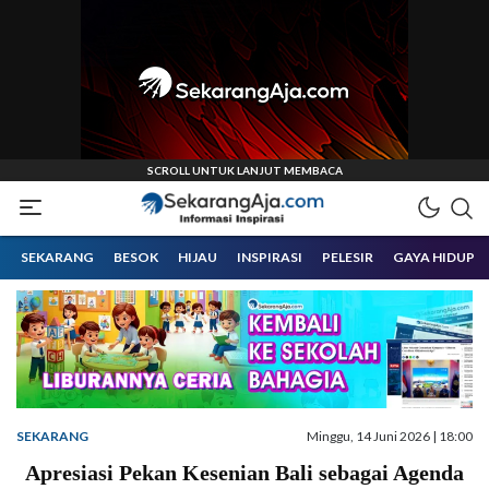
Informasi Inspirasi Malang Raya
Sekarangaja
SEKARANG
BESOK
HIJAU
INSPIRASI
PELESIR
GAYA HIDUP
SEKARANG
Minggu, 14 Juni 2026 | 18:00
Apresiasi Pekan Kesenian Bali sebagai Agenda