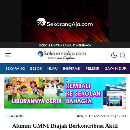
Informasi Inspirasi Malang Raya
Sekarangaja
SEKARANG
BESOK
HIJAU
INSPIRASI
PELESIR
GAYA HIDUP
SEKARANG
Sabtu, 13 Desember 2025 | 17:00
Alumni GMNI Diajak Berkontribusi Aktif