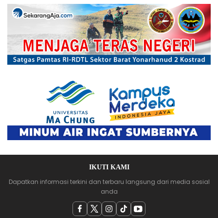
IKUTI KAMI
Dapatkan informasi terkini dan terbaru langsung dari media sosial
anda