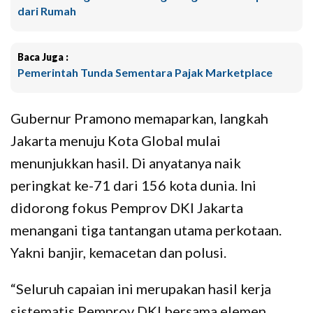
dari Rumah
Baca Juga :
Pemerintah Tunda Sementara Pajak Marketplace
Gubernur Pramono memaparkan, langkah
Jakarta menuju Kota Global mulai
menunjukkan hasil. Di anyatanya naik
peringkat ke-71 dari 156 kota dunia. Ini
didorong fokus Pemprov DKI Jakarta
menangani tiga tantangan utama perkotaan.
Yakni banjir, kemacetan dan polusi.
“Seluruh capaian ini merupakan hasil kerja
sistematis Pemprov DKI bersama elemen