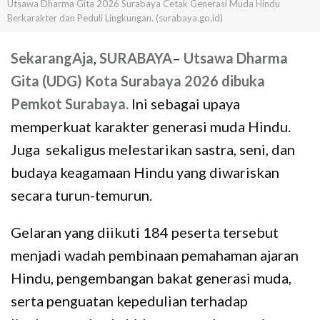
Utsawa Dharma Gita 2026 Surabaya Cetak Generasi Muda Hindu
Berkarakter dan Peduli Lingkungan. (surabaya.go.id)
SekarangAja
,
SURABAYA
–
Utsawa Dharma
Gita (UDG) Kota Surabaya 2026 dibuka
Pemkot Surabaya.
Ini sebagai upaya
memperkuat karakter generasi muda Hindu.
Juga sekaligus melestarikan sastra, seni, dan
budaya keagamaan Hindu yang diwariskan
secara turun-temurun.
Gelaran yang diikuti 184 peserta tersebut
menjadi wadah pembinaan pemahaman ajaran
Hindu, pengembangan bakat generasi muda,
serta penguatan kepedulian terhadap