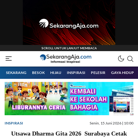
Informasi Inspirasi Malang Raya
Sekarangaja
SEKARANG
BESOK
HIJAU
INSPIRASI
PELESIR
GAYA HIDUP
INSPIRASI
Senin, 15 Juni 2026 | 10:00
Utsawa Dharma Gita 2026 Surabaya Cetak