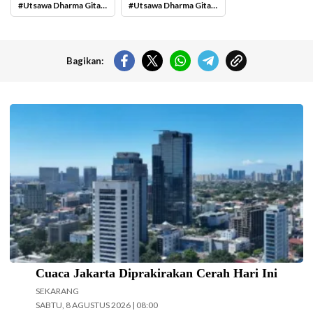
Utsawa Dharma Gita 2026
Utsawa Dharma Gita 2026 Kota Surabaya
Bagikan:
Langit cerah selimuti Jakarta di akhir pekan. (Foto: Doc-beritajakarta.id)
Cuaca Jakarta Diprakirakan Cerah Hari Ini
SEKARANG
SABTU, 8 AGUSTUS 2026 | 08:00