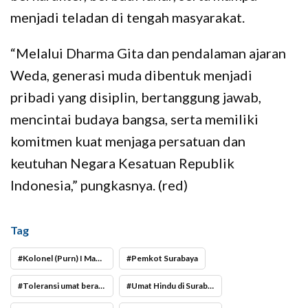
menjadi teladan di tengah masyarakat.
“Melalui Dharma Gita dan pendalaman ajaran
Weda, generasi muda dibentuk menjadi
pribadi yang disiplin, bertanggung jawab,
mencintai budaya bangsa, serta memiliki
komitmen kuat menjaga persatuan dan
keutuhan Negara Kesatuan Republik
Indonesia,” pungkasnya. (red)
Tag
Kolonel (Purn) I Made Sueca
Pemkot Surabaya
Toleransi umat beragama di Surabaya
Umat Hindu di Surabaya