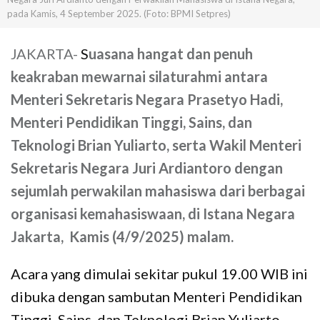
pada Kamis, 4 September 2025. (Foto: BPMI Setpres)
JAKARTA-
S
uasana hangat dan penuh
keakraban mewarnai silaturahmi antara
Menteri Sekretaris Negara Prasetyo Hadi,
Menteri Pendidikan Tinggi, Sains, dan
Teknologi Brian Yuliarto, serta Wakil Menteri
Sekretaris Negara Juri Ardiantoro dengan
sejumlah perwakilan mahasiswa dari berbagai
organisasi kemahasiswaan, di Istana Negara
Jakarta, Kamis (4/9/2025) malam.
Acara yang dimulai sekitar pukul 19.00 WIB ini
dibuka dengan sambutan Menteri Pendidikan
Tinggi, Sains, dan Teknologi Brian Yuliarto.