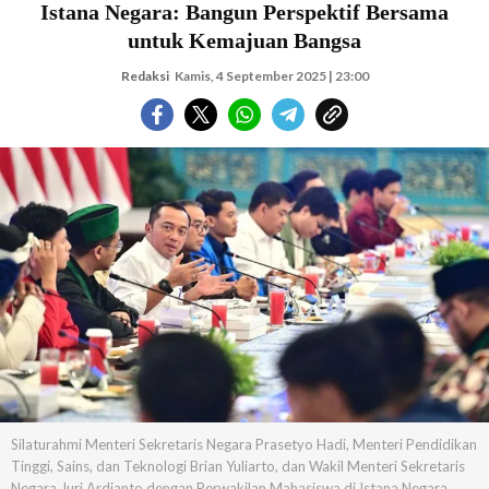
Istana Negara: Bangun Perspektif Bersama
untuk Kemajuan Bangsa
Redaksi
Kamis, 4 September 2025 | 23:00
Silaturahmi Menteri Sekretaris Negara Prasetyo Hadi, Menteri Pendidikan
Tinggi, Sains, dan Teknologi Brian Yuliarto, dan Wakil Menteri Sekretaris
Negara Juri Ardianto dengan Perwakilan Mahasiswa di Istana Negara,