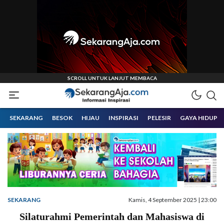
Informasi Inspirasi Malang Raya
Sekarangaja
SEKARANG
BESOK
HIJAU
INSPIRASI
PELESIR
GAYA HIDUP
SEKARANG
Kamis, 4 September 2025 | 23:00
Silaturahmi Pemerintah dan Mahasiswa di