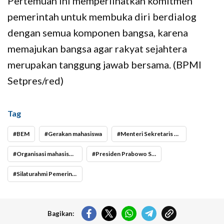
Pertemuan ini memperlihatkan komitmen
pemerintah untuk membuka diri berdialog
dengan semua komponen bangsa, karena
memajukan bangsa agar rakyat sejahtera
merupakan tanggung jawab bersama. (BPMI
Setpres/red)
Tag
BEM
Gerakan mahasiswa
Menteri Sekretaris Negara Prasetyo Hadi
Organisasi mahasiswa ekstra kampus
Presiden Prabowo Subianto
Silaturahmi Pemerintah dan Mahasiswa
Bagikan: