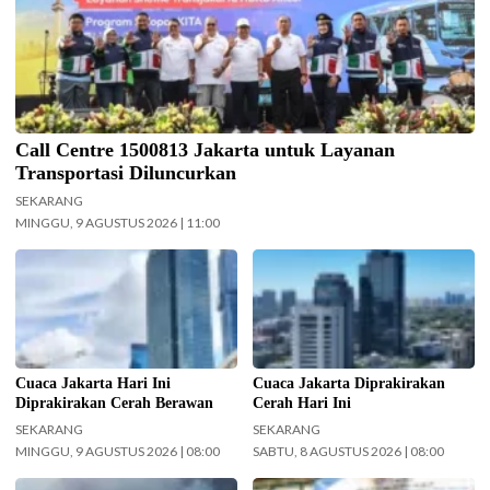
Call Centre 1500813 Jakarta untuk Layanan
Transportasi Diluncurkan
SEKARANG
MINGGU, 9 AGUSTUS 2026 | 11:00
Cuaca Jakarta Hari Ini
Langit cerah selimuti Jakarta di
Diprakirakan Cerah Berawan.
akhir pekan. (Foto: Doc-
(Foto: Doc-beritajakarta.id)
beritajakarta.id)
Cuaca Jakarta Hari Ini
Cuaca Jakarta Diprakirakan
Diprakirakan Cerah Berawan
Cerah Hari Ini
SEKARANG
SEKARANG
MINGGU, 9 AGUSTUS 2026 | 08:00
SABTU, 8 AGUSTUS 2026 | 08:00
Operasi pemadaman kebakaran di
Kolaborasi Dosen Farmasi dan