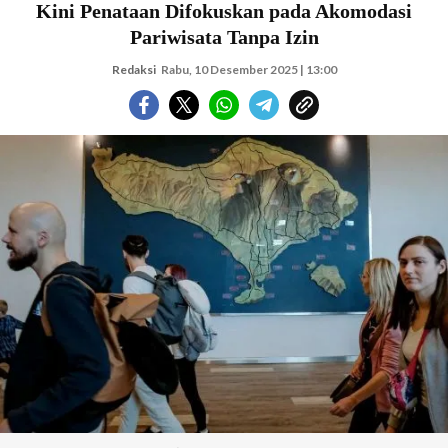
Kini Penataan Difokuskan pada Akomodasi
Pariwisata Tanpa Izin
Redaksi
Rabu, 10 Desember 2025 | 13:00