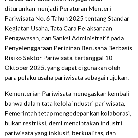
diturunkan menjadi Peraturan Menteri
Pariwisata No. 6 Tahun 2025 tentang Standar
Kegiatan Usaha, Tata Cara Pelaksanaan
Pengawasan, dan Sanksi Administratif pada
Penyelenggaraan Perizinan Berusaha Berbasis
Risiko Sektor Pariwisata, tertanggal 10
Oktober 2025, yang dapat digunakan oleh
para pelaku usaha pariwisata sebagai rujukan.
Kementerian Pariwisata menegaskan kembali
bahwa dalam tata kelola industri pariwisata,
Pemerintah tetap mengedepankan kolaborasi,
bukan restriksi, demi menciptakan industri
pariwisata yang inklusif, berkualitas, dan