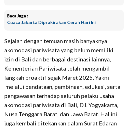
Baca Juga :
Cuaca Jakarta Diprakirakan Cerah Hari Ini
Sejalan dengan temuan masih banyaknya
akomodasi pariwisata yang belum memiliki
izin di Bali dan berbagai destinasi lainnya,
Kementerian Pariwisata telah mengambil
langkah proaktif sejak Maret 2025. Yakni
melalui pendataan, pembinaan, edukasi, serta
pengawasan terhadap seluruh pelaku usaha
akomodasi pariwisata di Bali, D.I. Yogyakarta,
Nusa Tenggara Barat, dan Jawa Barat. Hal ini
juga kembali ditekankan dalam Surat Edaran