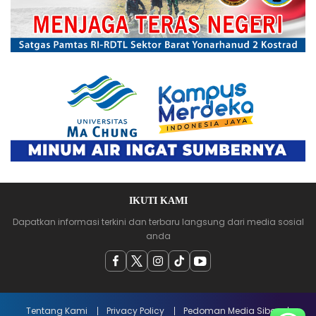
IKUTI KAMI
Dapatkan informasi terkini dan terbaru langsung dari media sosial
anda
Tentang Kami
Privacy Policy
Pedoman Media Siber