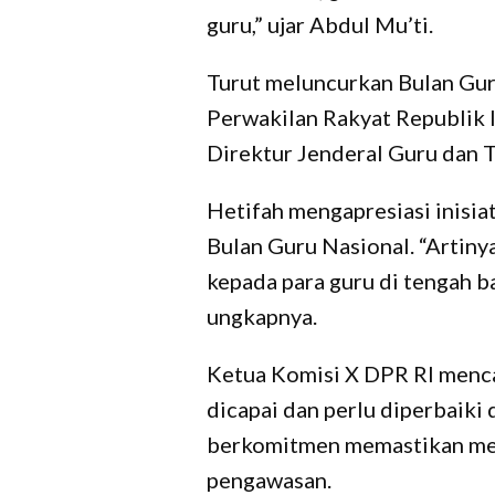
guru,” ujar Abdul Mu’ti.
Turut meluncurkan Bulan Gu
Perwakilan Rakyat Republik I
Direktur Jenderal Guru dan 
Hetifah mengapresiasi inis
Bulan Guru Nasional. “Artiny
kepada para guru di tengah b
ungkapnya.
Ketua Komisi X DPR RI menca
dicapai dan perlu diperbaiki
berkomitmen memastikan melal
pengawasan.