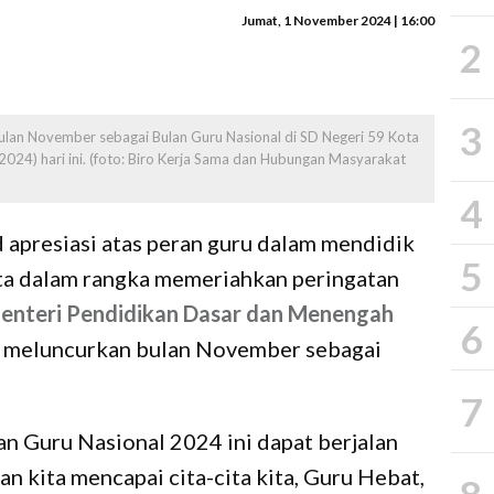
Jumat, 1 November 2024 | 16:00
2
3
lan November sebagai Bulan Guru Nasional di SD Negeri 59 Kota
024) hari ini. (foto: Biro Kerja Sama dan Hubungan Masyarakat
4
 apresiasi atas peran guru dalam mendidik
5
rta dalam rangka memeriahkan peringatan
enteri Pendidikan Dasar dan Menengah
6
i
meluncurkan bulan November sebagai
7
n Guru Nasional 2024 ini dapat berjalan
an kita mencapai cita-cita kita, Guru Hebat,