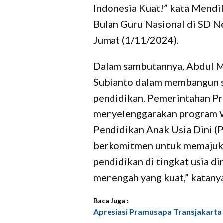
Indonesia Kuat!” kata Mendi
Bulan Guru Nasional di SD N
Jumat (1/11/2024).
Dalam sambutannya, Abdul M
Subianto dalam membangun s
pendidikan. Pemerintahan P
menyelenggarakan program Wa
Pendidikan Anak Usia Dini (
berkomitmen untuk memajukan
pendidikan di tingkat usia d
menengah yang kuat,” katanya
Baca Juga :
Apresiasi Pramusapa Transjakarta 