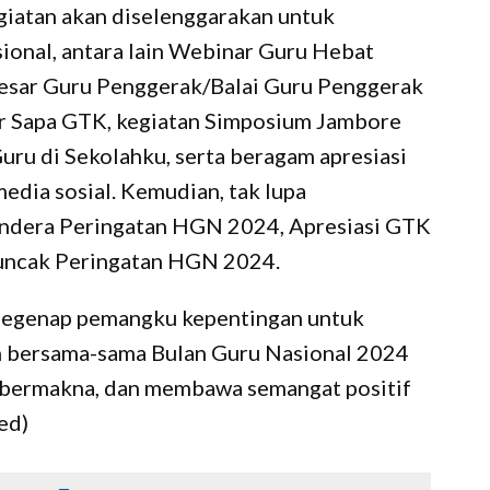
iatan akan diselenggarakan untuk
onal, antara lain Webinar Guru Hebat
Besar Guru Penggerak/Balai Guru Penggerak
ar Sapa GTK, kegiatan Simposium Jambore
ru di Sekolahku, serta beragam apresiasi
edia sosial. Kemudian, tak lupa
ndera Peringatan HGN 2024, Apresiasi GTK
uncak Peringatan HGN 2024.
egenap pemangku kepentingan untuk
 bersama-sama Bulan Guru Nasional 2024
 bermakna, dan membawa semangat positif
ed)