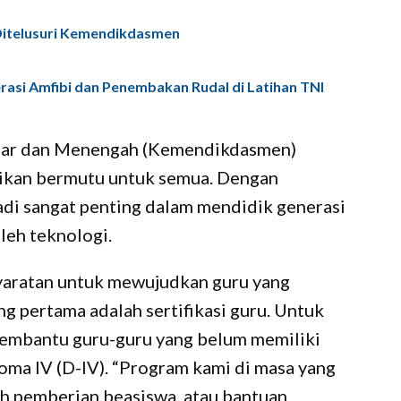
itelusuri Kemendikdasmen
asi Amfibi dan Penembakan Rudal di Latihan TNI
sar dan Menengah (Kemendikdasmen)
kan bermutu untuk semua. Dengan
adi sangat penting dalam mendidik generasi
leh teknologi.
syaratan untuk mewujudkan guru yang
ng pertama adalah sertifikasi guru. Untuk
embantu guru-guru yang belum memiliki
ploma IV (D-IV). “Program kami di masa yang
ah pemberian beasiswa, atau bantuan